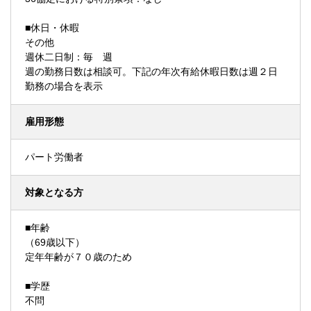
■休日・休暇
その他
週休二日制：毎 週
週の勤務日数は相談可。下記の年次有給休暇日数は週２日
勤務の場合を表示
雇用形態
パート労働者
対象となる方
■年齢
（69歳以下）
定年年齢が７０歳のため
■学歴
不問