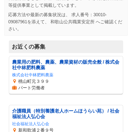
等提供事業として掲載しています。
応募方法や最新の募集状況は、 求人番号：
30010-
09087961
を添えて、
和歌山公共職業安定所
へご確認くだ
さい。
お近くの募集
農業用の肥料、農薬、農業資材の販売全般 / 株式会
社中林肥料農薬
株式会社中林肥料農薬
桃山町元３９９
パート労働者
介護職員（特別養護老人ホームほうらい苑） / 社会
福祉法人弘心会
社会福祉法人弘心会
新和歌浦２番９号