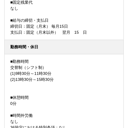
■固定残業代
なし
■給与の締切・支払日
締切日：固定（月末） 毎月15日
支払日：固定（月末以外） 翌月 15 日
勤務時間・休日
■勤務時間
交替制（シフト制）
(1)9時30分～11時30分
(2)13時30分～15時30分
■休憩時間
0分
■時間外労働
なし
36協定における特別条項：なし