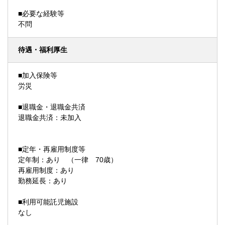
■必要な経験等
不問
待遇・福利厚生
■加入保険等
労災
■退職金・退職金共済
退職金共済：未加入
■定年・再雇用制度等
定年制：あり （一律 70歳）
再雇用制度：あり
勤務延長：あり
■利用可能託児施設
なし