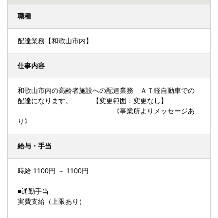
職種
配達業務【和歌山市内】
仕事内容
和歌山市内の高齢者施設への配達業務 ＡＴ軽自動車での
配達になります。 【変更範囲：変更なし】
《事業所よりメッセージあ
り》
給与・手当
時給 1100円 ～ 1100円
■通勤手当
実費支給（上限あり）