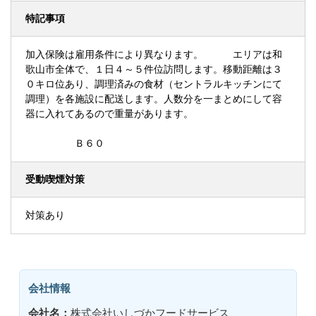
特記事項
加入保険は雇用条件により異なります。 エリアは和
歌山市全体で、１日４～５件位訪問します。移動距離は３
０キロ位あり、調理済みの食材（セントラルキッチンにて
調理）を各施設に配送します。人数分を一まとめにして容
器に入れてあるので重量があります。
Ｂ６０
受動喫煙対策
対策あり
会社情報
会社名：
株式会社いしづかフードサービス