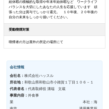
給休暇の積極的な取得や年末年始休暇など ワークライフ
バランスを大切にしたあなたの人生を応援しています 頑
張った分は賞与でしっかり還元。 １０年後、２０年後の
自分の未来をしっかり描いてください。
受動喫煙対策
喫煙者の方は屋外の所定の場所にて
会社情報
会社名：
株式会社ハッスル
所在地：
和歌山県和歌山市小雑賀１丁目１０６－１
代表者名：
代表取締役 溝端 文蔵
事業内容：
外食事
業 本社：海
南市 適用事業所