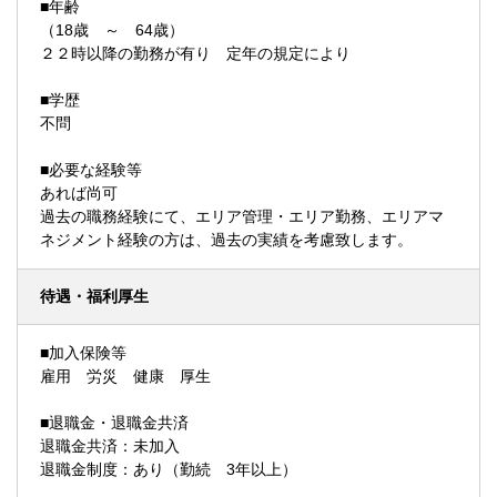
■年齢
（18歳 ～ 64歳）
２２時以降の勤務が有り 定年の規定により
■学歴
不問
■必要な経験等
あれば尚可
過去の職務経験にて、エリア管理・エリア勤務、エリアマ
ネジメント経験の方は、過去の実績を考慮致します。
待遇・福利厚生
■加入保険等
雇用 労災 健康 厚生
■退職金・退職金共済
退職金共済：未加入
退職金制度：あり（勤続 3年以上）