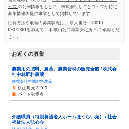
ビス
の公開情報をもとに、株式会社しごとウェブが特定
募集情報等提供事業として掲載しています。
応募方法や最新の募集状況は、 求人番号：
30010-
09072361
を添えて、
和歌山公共職業安定所
へご確認くだ
さい。
お近くの募集
農業用の肥料、農薬、農業資材の販売全般 / 株式会
社中林肥料農薬
株式会社中林肥料農薬
桃山町元３９９
パート労働者
介護職員（特別養護老人ホームほうらい苑） / 社会
福祉法人弘心会