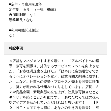
■定年・再雇用制度等
定年制：あり （一律 65歳）
再雇用制度：なし
勤務延長：なし
■利用可能託児施設
なし
特記事項
＜店舗をマネジメントする立場に＞ 「アルバイトへの指
導・教育を頑張り、提供するサービスのレベルを向上させ
た」「お客様満足度を上げた」「効率的に店舗運営ができ
るようにオペレーションを変え、残業時間の削減に成功し
た」…など。仕事への姿勢・プロセスと売上を同等に評価
し、努力が報われる仕組みづくりをしています。店長、Ｓ
Ｖや商品企画・新規業態の立ち上げ、社員教育担当などと
キャリアを築くことが可能です。 あなたならではの視点
やアイデアを活かしていただければと思います！ 【Ｐ
ＯＩＮＴ・人間力を大切に、あなたの生き方を応援】 有