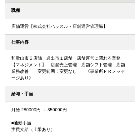
職種
店舗運営【株式会社ハッスル・店舗運営管理職】
仕事内容
和歌山市５店舗・岩出市１店舗 店舗運営に関わる業務
【マネジメント】 店舗売上管理 店舗シフト管理 店舗
業務改善 変更範囲：変更なし 《事業所ＰＲメッセ
ージあり》
給与・手当
月給 280000円 ～ 350000円
■通勤手当
実費支給（上限あり）