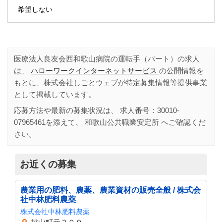
希望しない
医療法人良友会西和歌山病院の運転手（パート）の求人
は、
ハローワークインターネットサービス
の公開情報を
もとに、株式会社しごとウェブが特定募集情報等提供事業
として掲載しています。
応募方法や最新の募集状況は、 求人番号：
30010-
07965461
を添えて、
和歌山公共職業安定所
へご確認くだ
さい。
お近くの募集
農業用の肥料、農薬、農業資材の販売全般 / 株式会
社中林肥料農薬
株式会社中林肥料農薬