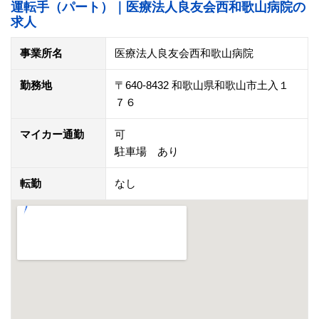
運転手（パート）｜医療法人良友会西和歌山病院の
求人
事業所名
医療法人良友会西和歌山病院
勤務地
〒640-8432 和歌山県和歌山市土入１
７６
マイカー通勤
可
駐車場 あり
転勤
なし