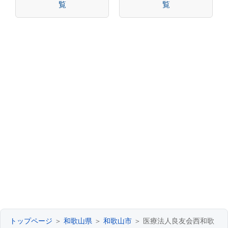
覧
覧
トップページ
＞
和歌山県
＞
和歌山市
＞ 医療法人良友会西和歌