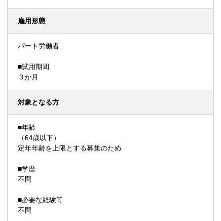
雇用形態
パート労働者
■試用期間
３か月
対象となる方
■年齢
（64歳以下）
定年年齢を上限とする募集のため
■学歴
不問
■必要な経験等
不問