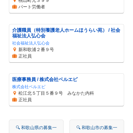
桃山町元３９９
パート労働者
介護職員（特別養護老人ホームほうらい苑） / 社会
福祉法人弘心会
社会福祉法人弘心会
新和歌浦２番９号
正社員
医療事務員 / 株式会社ベルエピ
株式会社ベルエピ
松江北５丁目５番９号 みなかた内科
正社員
🔍 和歌山県の募集一
🔍 和歌山市の募集一