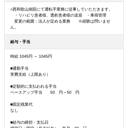
○西和歌山病院にて運転手業務に従事していただきます。
・リハビリ患者様、透析患者様の送迎 ・車両管理
変更の範囲：法人が定める業務 ※経験は問いませ
ん。
給与・手当
時給 1045円 ～ 1045円
■通勤手当
実費支給（上限あり）
■定額的に支払われる手当
ベースアップ手当 50 円～50 円
■固定残業代
なし
■給与の締切・支払日