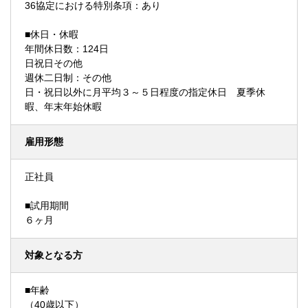
36協定における特別条項：あり
■休日・休暇
年間休日数：124日
日祝日その他
週休二日制：その他
日・祝日以外に月平均３～５日程度の指定休日 夏季休
暇、年末年始休暇
雇用形態
正社員
■試用期間
６ヶ月
対象となる方
■年齢
（40歳以下）