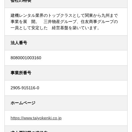
会社の特長
建機レンタル業界のトップクラスとして関東から九州まで
事業を展 開。 三井物産グループ、住友商事グループの
一員として安定した 経営基盤を築いています。
法人番号
8080001003160
事業所番号
2905-915116-0
ホームページ
https://www.taiyokenki.co.jp