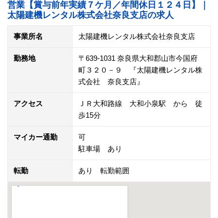
営業【賞与前年実績７ケ月／年間休日１２４日】｜
太陽建機レンタル株式会社奈良支店の求人
事業所名
太陽建機レンタル株式会社奈良支店
勤務地
〒639-1031 奈良県大和郡山市今国府
町３２０－９ 『太陽建機レンタル株
式会社 奈良支店』
アクセス
ＪＲ大和路線 大和小泉駅 から 徒
歩15分
マイカー通勤
可
駐車場 あり
転勤
あり 転勤範囲