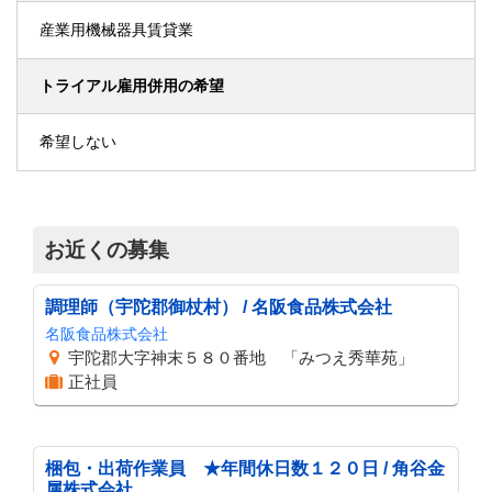
産業用機械器具賃貸業
トライアル雇用併用の希望
希望しない
お近くの募集
調理師（宇陀郡御杖村） / 名阪食品株式会社
名阪食品株式会社
宇陀郡大字神末５８０番地 「みつえ秀華苑」
正社員
梱包・出荷作業員 ★年間休日数１２０日 / 角谷金
属株式会社