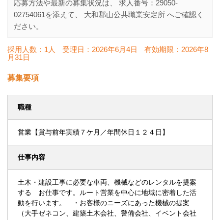
応募方法や最新の募集状況は、 求人番号：
29050-
02754061
を添えて、
大和郡山公共職業安定所
へご確認く
ださい。
採用人数：1人
受理日：
2026年6月4日
有効期限：
2026年8
月31日
募集要項
職種
営業【賞与前年実績７ケ月／年間休日１２４日】
仕事内容
土木・建設工事に必要な車両、機械などのレンタルを提案
する お仕事です。ルート営業を中心に地域に密着した活
動を行います。 ・お客様のニーズにあった機械の提案
（大手ゼネコン、建築土木会社、警備会社、イベント会社