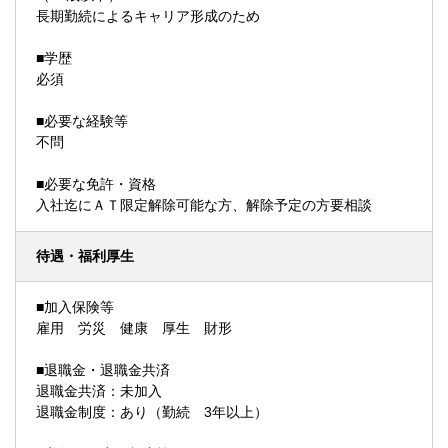
長期勤続によるキャリア形成のため
■学歴
必須
■必要な経験等
不問
■必要な免許・資格
入社迄にＡＴ限定解除可能な方、解除予定の方要相談
待遇・福利厚生
■加入保険等
雇用 労災 健康 厚生 財形
■退職金・退職金共済
退職金共済：未加入
退職金制度：あり（勤続 3年以上）