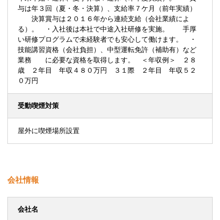
与は年３回（夏・冬・決算）、支給率７ケ月（前年実績）
決算賞与は２０１６年から連続支給（会社業績によ
る）。 ・入社後は本社で中途入社研修を実施。 手厚
い研修プログラムで未経験者でも安心して働けます。 ・
技能講習資格（会社負担）、中型運転免許（補助有）など
業務 に必要な資格を取得します。 ＜年収例＞ ２８
歳 ２年目 年収４８０万円 ３１際 ２年目 年収５２
０万円
受動喫煙対策
屋外に喫煙場所設置
会社情報
会社名