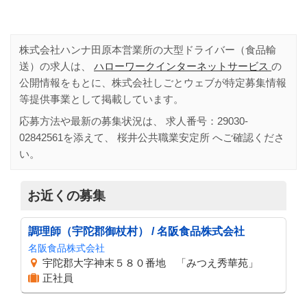
株式会社ハンナ田原本営業所の大型ドライバー（食品輸
送）の求人は、
ハローワークインターネットサービス
の
公開情報をもとに、株式会社しごとウェブが特定募集情報
等提供事業として掲載しています。
応募方法や最新の募集状況は、 求人番号：
29030-
02842561
を添えて、
桜井公共職業安定所
へご確認くださ
い。
お近くの募集
調理師（宇陀郡御杖村） / 名阪食品株式会社
名阪食品株式会社
宇陀郡大字神末５８０番地 「みつえ秀華苑」
正社員