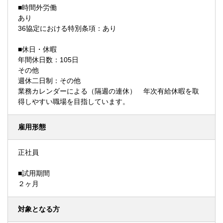
■時間外労働
あり
36協定における特別条項：あり
■休日・休暇
年間休日数：105日
その他
週休二日制：その他
業務カレンダーによる（隔週の連休） 年次有給休暇を取
得しやすい職場を目指しています。
雇用形態
正社員
■試用期間
２ヶ月
対象となる方