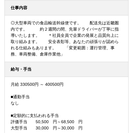
仕事内容
◎大型車両での食品輸送幹線便です。 配送先は近畿圏
内です。 約２週間の間、先輩ドライバーが丁寧に指
導いたします。 ＊社員全員で企業の発展と品質向上に
取り組みます。 安全表彰等、あなたの頑張りが認めら
れる仕組みもあります。 「変更範囲：運行管理、事
務、車両整備、倉庫作業他」
給与・手当
月給 330500円 ～ 400500円
■通勤手当
なし
■定額的に支払われる手当
評価手当 50,500 円～68,500 円
大型手当 30,000 円～30,000 円