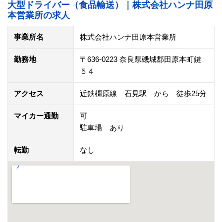
大型ドライバー（食品輸送）｜株式会社ハンナ田原
本営業所の求人
事業所名
株式会社ハンナ田原本営業所
勤務地
〒636-0223 奈良県磯城郡田原本町鍵
５４
アクセス
近鉄橿原線 石見駅 から 徒歩25分
マイカー通勤
可
駐車場 あり
転勤
なし