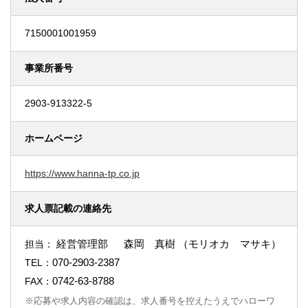
7150001001959
事業所番号
2903-913322-5
ホームページ
https://www.hanna-tp.co.jp
求人票記載の連絡先
経営管理部 森岡 真樹 （モリオカ マサキ）
担当：
070-2903-2387
TEL：
0742-63-8788
FAX：
※応募や求人内容の確認は、求人番号を控えたうえでハローワ