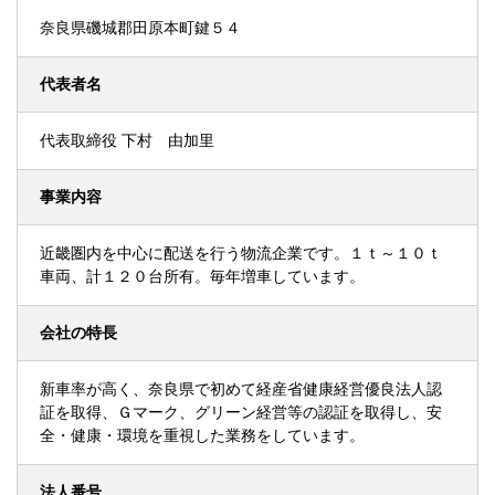
奈良県磯城郡田原本町鍵５４
代表者名
代表取締役 下村 由加里
事業内容
近畿圏内を中心に配送を行う物流企業です。１ｔ～１０ｔ
車両、計１２０台所有。毎年増車しています。
会社の特長
新車率が高く、奈良県で初めて経産省健康経営優良法人認
証を取得、Ｇマーク、グリーン経営等の認証を取得し、安
全・健康・環境を重視した業務をしています。
法人番号