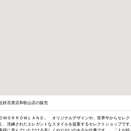
近鉄百貨店和歌山店の販売
ＯＭＯＲＲＯＷＬＡＮＤ」 オリジナルデザインや、世界中からセレク
く、洗練されたエレガントなスタイルを提案するセレクトショップです
お客様に喜んでいただける楽しくやりがいのあるお仕事です。 