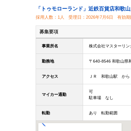
「トゥモローランド」近鉄百貨店和歌山
採用人数：1人
受理日：
2026年7月6日
有効期
募集要項
事業所名
株式会社マスターリン
勤務地
〒640-8546 
アクセス
ＪＲ 和歌山駅 から
可
マイカー通勤
駐車場 なし
転勤
あり 転勤範囲