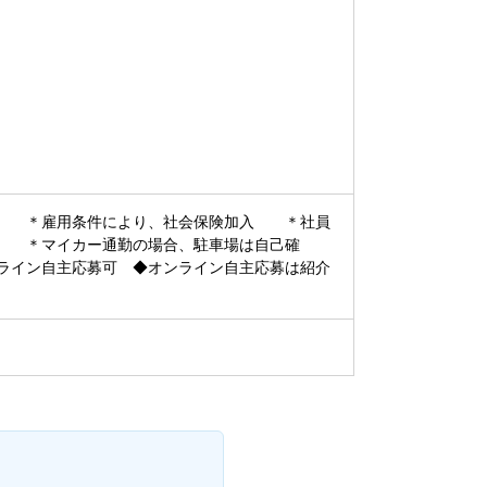
与 ＊雇用条件により、社会保険加入 ＊社員
 ＊マイカー通勤の場合、駐車場は自己確
イン自主応募可 ◆オンライン自主応募は紹介