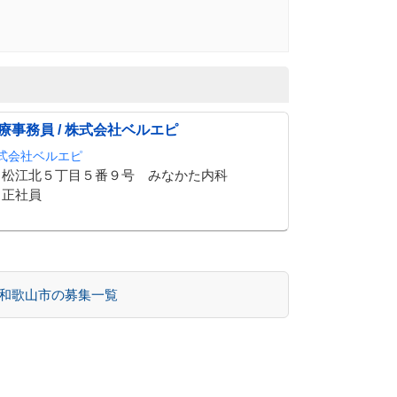
療事務員 / 株式会社ベルエピ
式会社ベルエピ
松江北５丁目５番９号 みなかた内科
正社員
 和歌山市の募集一覧