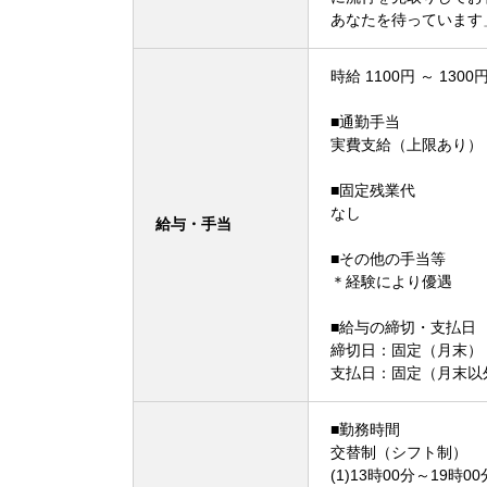
あなたを待っています
時給 1100円 ～ 1300
■通勤手当
実費支給（上限あり）
■固定残業代
なし
給与・手当
■その他の手当等
＊経験により優遇
■給与の締切・支払日
締切日：固定（月末） 
支払日：固定（月末以
■勤務時間
交替制（シフト制）
(1)13時00分～19時00