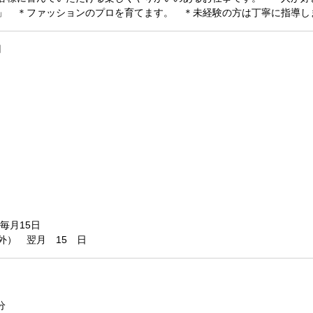
」 ＊ファッションのプロを育てます。 ＊未経験の方は丁寧に指導し
円
毎月15日
外） 翌月 15 日
分