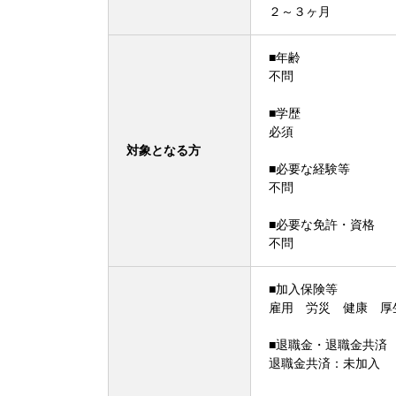
２～３ヶ月
■年齢
不問
■学歴
必須
対象となる方
■必要な経験等
不問
■必要な免許・資格
不問
■加入保険等
雇用 労災 健康 厚
■退職金・退職金共済
退職金共済：未加入