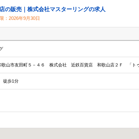
店の販売｜株式会社マスターリングの求人
限：
2026年9月30日
グ
和歌山県和歌山市友田町５－４６ 株式会社 近鉄百貨店 和歌山店２Ｆ 「
 徒歩1分