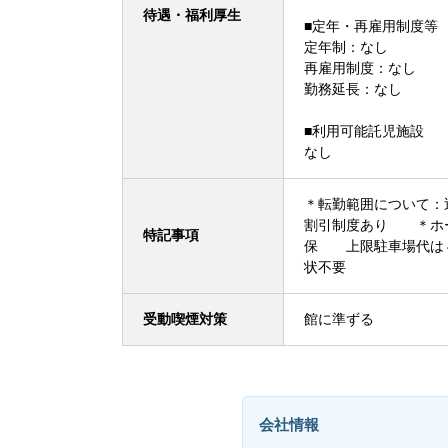
待遇・福利厚生
■定年・再雇用制度等
定年制：なし
再雇用制度：なし
勤務延長：なし
■利用可能託児施設
なし
＊転勤範囲について
割引制度あり ＊ホ
特記事項
保 上限駐車場代は
状不要
受動喫煙対策
館に準ずる
会社情報