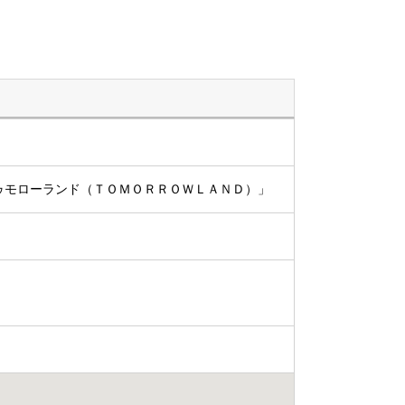
トゥモローランド（ＴＯＭＯＲＲＯＷＬＡＮＤ）」