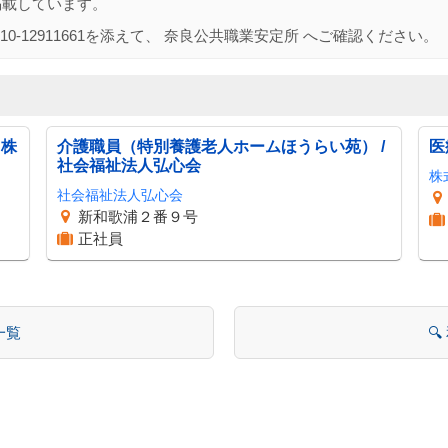
掲載しています。
10-12911661
を添えて、
奈良公共職業安定所
へご確認ください。
 株
介護職員（特別養護老人ホームほうらい苑） /
医
社会福祉法人弘心会
株
社会福祉法人弘心会
新和歌浦２番９号
正社員
一覧
