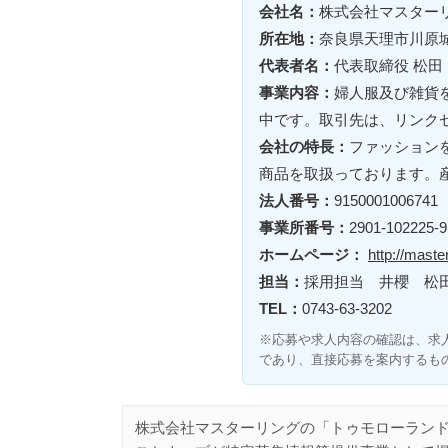
会社名：
株式会社マスター
所在地：
奈良県天理市川
代表者名：
代表取締役 松田
事業内容：
婦人服及び雑貨
中です。取引先は、リンク
会社の特長：
ファッション
商品を取扱っております。
法人番号：
9150001006741
事業所番号：
2901-102225-9
ホームページ：
http://master
担当：
採用担当 井櫻 松
TEL：
0743-63-3202
※応募や求人内容の確認は、求
であり、直接応募を案内するも
株式会社マスターリングの「トゥモローラン