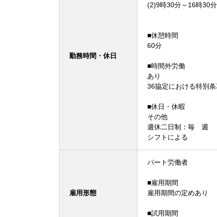
(2)9時30分～16時30分
■休憩時間
60分
勤務時間・休日
■時間外労働
あり
36協定における特別
■休日・休暇
その他
週休二日制：毎 週
シフトによる
パート労働者
■雇用期間
雇用形態
雇用期間の定めあり
■試用期間