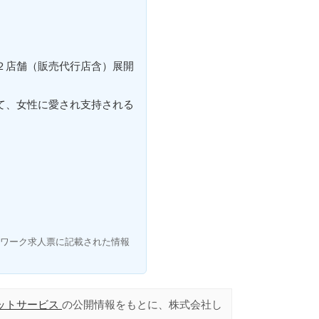
２店舗（販売代行店含）展開
て、女性に愛され支持される
ワーク求人票に記載された情報
ットサービス
の公開情報をもとに、株式会社し