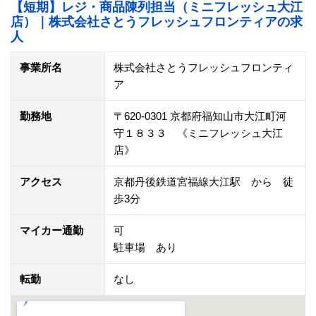
【短期】レジ・商品陳列担当（ミニフレッシュ大江
店）｜株式会社さとうフレッシュフロンティアの求
人
事業所名
株式会社さとうフレッシュフロンティ
ア
勤務地
〒620-0301 京都府福知山市大江町河
守１８３３ 《ミニフレッシュ大江
店》
アクセス
京都丹後鉄道宮福線大江駅 から 徒
歩3分
マイカー通勤
可
駐車場 あり
転勤
なし