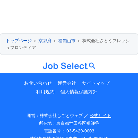
トップページ
＞
京都府
＞
福知山市
＞ 株式会社さとうフレッシ
ュフロンティア
お問い合わせ
運営会社
サイトマップ
利用規約
個人情報保護方針
運営：株式会社しごとウェブ ／
公式サイト
所在地：東京都世田谷区祖師谷
電話番号：
03-5429-0603