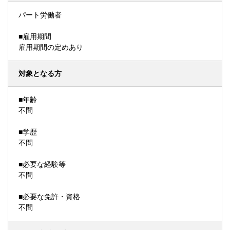
パート労働者
■雇用期間
雇用期間の定めあり
対象となる方
■年齢
不問
■学歴
不問
■必要な経験等
不問
■必要な免許・資格
不問