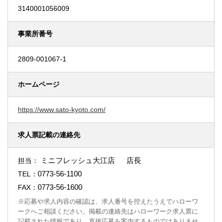
3140001056009
事業所番号
2809-001067-1
ホームページ
https://www.sato-kyoto.com/
求人票記載の連絡先
ミニフレッシュ大江店 店長
担当：
0773-56-1100
TEL：
0773-56-1600
FAX：
※応募や求人内容の確認は、求人番号を控えたうえでハローワ
ークへご相談ください。掲載の連絡先はハローワーク求人票に
記載された情報であり、直接応募を案内するものではありませ