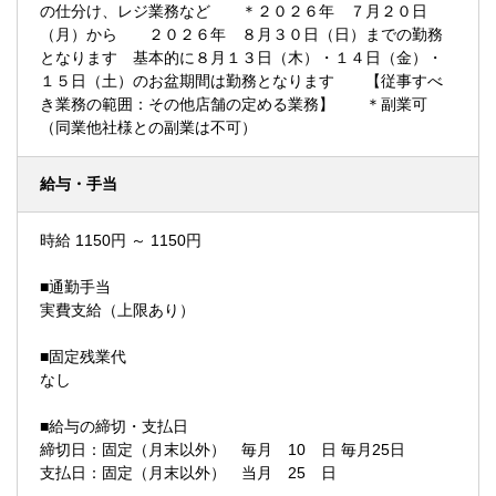
の仕分け、レジ業務など ＊２０２６年 ７月２０日
（月）から ２０２６年 ８月３０日（日）までの勤務
となります 基本的に８月１３日（木）・１４日（金）・
１５日（土）のお盆期間は勤務となります 【従事すべ
き業務の範囲：その他店舗の定める業務】 ＊副業可
（同業他社様との副業は不可）
給与・手当
時給 1150円 ～ 1150円
■通勤手当
実費支給（上限あり）
■固定残業代
なし
■給与の締切・支払日
締切日：固定（月末以外） 毎月 10 日 毎月25日
支払日：固定（月末以外） 当月 25 日