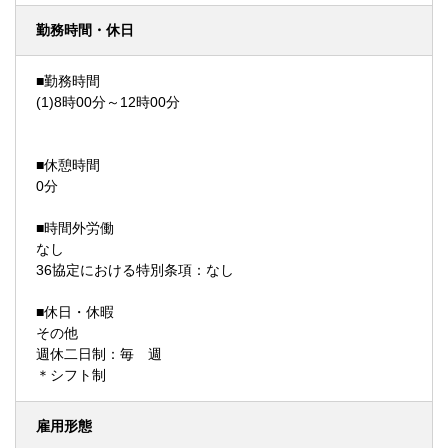
勤務時間・休日
■勤務時間
(1)8時00分～12時00分
■休憩時間
0分
■時間外労働
なし
36協定における特別条項：なし
■休日・休暇
その他
週休二日制：毎 週
＊シフト制
雇用形態