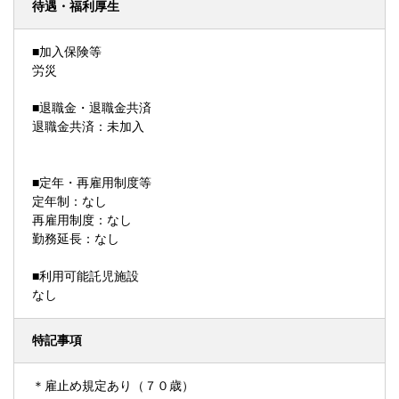
待遇・福利厚生
■加入保険等
労災
■退職金・退職金共済
退職金共済：未加入
■定年・再雇用制度等
定年制：なし
再雇用制度：なし
勤務延長：なし
■利用可能託児施設
なし
特記事項
＊雇止め規定あり（７０歳）