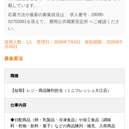
載しています。
応募方法や最新の募集状況は、 求人番号：
28090-
02702061
を添えて、
豊岡公共職業安定所
へご確認くださ
い。
採用人数：1人
受理日：
2026年7月6日
有効期限：
2026年9
月30日
募集要項
職種
【短期】レジ・商品陳列担当（ミニフレッシュ大江店）
仕事内容
◆日配商品（卵・乳製品・冷凍食品）や加工食品（調味
料・乾物・飲料・菓子）などの商品陳列・補充、入荷商品