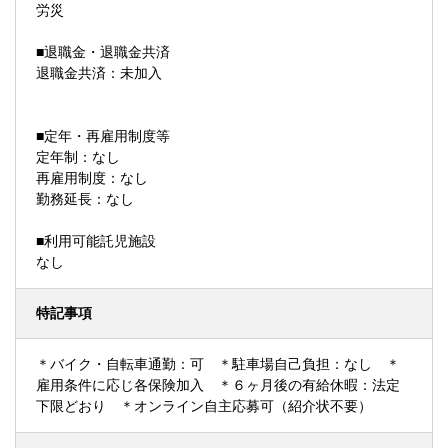
労災
■退職金・退職金共済
退職金共済：未加入
■定年・再雇用制度等
定年制：なし
再雇用制度：なし
勤務延長：なし
■利用可能託児施設
なし
特記事項
＊バイク・自転車通勤：可 ＊駐車場自己負担：なし ＊
雇用条件に応じ各保険加入 ＊６ヶ月後の有給休暇：法定
下限どおり ＊オンライン自主応募可（紹介状不要）