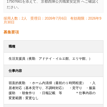
17507661
を添えて、
京都西陣公共職業安定所
へご確認く
ださい。
採用人数：2人
受理日：
2026年7月6日
有効期限：
2026年9
月30日
募集要項
職種
生活支援員（夜勤 アドナイ・イルエ館、エリヤ館、）
仕事内容
宿直的夜勤 ・ホーム内清掃（最初の１時間程度） ・入
居者対応（基本見守り、不調時対応） ・見守り ・服薬
援助 ・朝食作り ・日報記載 等 ＊仕事内容の
変更範囲：変更なし