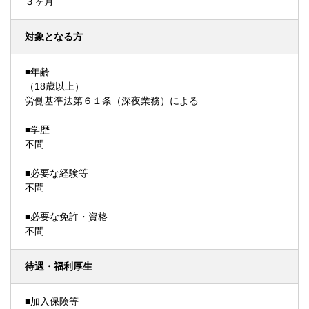
３ヶ月
対象となる方
■年齢
（18歳以上）
労働基準法第６１条（深夜業務）による
■学歴
不問
■必要な経験等
不問
■必要な免許・資格
不問
待遇・福利厚生
■加入保険等