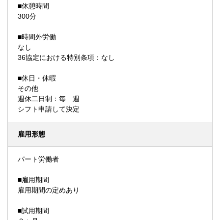
■休憩時間
300分
■時間外労働
なし
36協定における特別条項：なし
■休日・休暇
その他
週休二日制：毎 週
シフト申請して決定
雇用形態
パート労働者
■雇用期間
雇用期間の定めあり
■試用期間