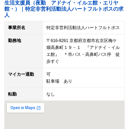
生活支援員（夜勤 アドナイ・イルエ館・エリヤ
館・）｜特定非営利活動法人ハートフルトポスの求
人
事業所名
特定非営利活動法人ハートフルトポス
勤務地
〒616-8261 京都府京都市右京区梅ケ
畑高鼻町１９－１ 『アドナイ・イル
エ館』 ＊市バス・高鼻町バス停 徒
歩すぐ
マイカー通勤
可
駐車場 あり
転勤
なし