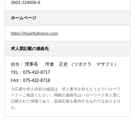
2601-224506-6
ホームページ
https://heartfultopos.com
求人票記載の連絡先
理事長 坪倉 正史 （ツボクラ マサフミ）
担当：
075-432-8717
TEL：
075-432-8718
FAX：
※応募や求人内容の確認は、求人番号を控えたうえでハローワ
ークへご相談ください。掲載の連絡先はハローワーク求人票に
記載された情報であり、直接応募を案内するものではありませ
ん。