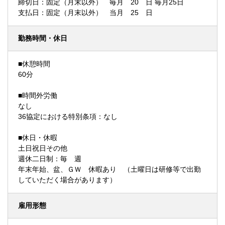
締切日：固定（月末以外） 毎月 20 日 毎月25日
支払日：固定（月末以外） 当月 25 日
勤務時間・休日
■休憩時間
60分
■時間外労働
なし
36協定における特別条項：なし
■休日・休暇
土日祝日その他
週休二日制：毎 週
年末年始、盆、ＧＷ 休暇あり （土曜日は研修等で出勤
していただく場合があります）
雇用形態