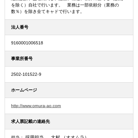
を除く）自社で行います。 業務は一部依頼分（業務の
数％）を除き全てキャドで行います。
法人番号
9160001006518
事業所番号
2502-101522-9
ホームページ
http://www.omura-ao.com
求人票記載の連絡先
採用担当 大村 （オオムラ）
担当：