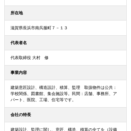
所在地
滋賀県長浜市南呉服町７－１３
代表者名
代表取締役 大村 修
事業内容
建築意匠設計、構造設計、積算、監理 取扱物件は公共：
学校関係、図書館、集会施設等。民間：店舗、事務所、ア
パート、医院、工場、住宅等です。
会社の特長
建築設計、監理に関し、意匠、構造、積算の全てを（設備