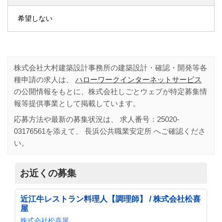
希望しない
株式会社大村建築設計事務所の建築設計・確認・開発等各
種申請の求人は、
ハローワークインターネットサービス
の公開情報をもとに、株式会社しごとウェブが特定募集情
報等提供事業として掲載しています。
応募方法や最新の募集状況は、 求人番号：
25020-
03176561
を添えて、
長浜公共職業安定所
へご確認くださ
い。
お近くの募集
近江牛レストラン料理人【調理師】 / 株式会社松喜
屋
株式会社松喜屋