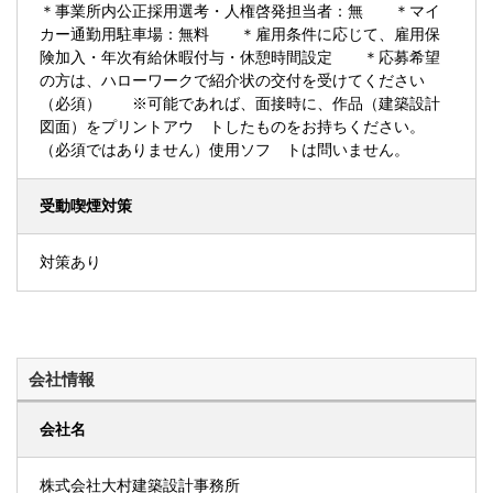
＊事業所内公正採用選考・人権啓発担当者：無 ＊マイ
カー通勤用駐車場：無料 ＊雇用条件に応じて、雇用保
険加入・年次有給休暇付与・休憩時間設定 ＊応募希望
の方は、ハローワークで紹介状の交付を受けてください
（必須） ※可能であれば、面接時に、作品（建築設計
図面）をプリントアウ トしたものをお持ちください。
（必須ではありません）使用ソフ トは問いません。
受動喫煙対策
対策あり
会社情報
会社名
株式会社大村建築設計事務所