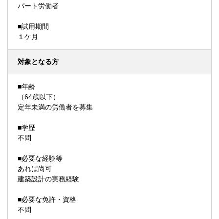
パート労働者
■試用期間
１ケ月
対象となる方
■年齢
（64歳以下）
定年未満の労働者を募集
■学歴
不問
■必要な経験等
あれば尚可
建築設計の実務経験
■必要な免許・資格
不問