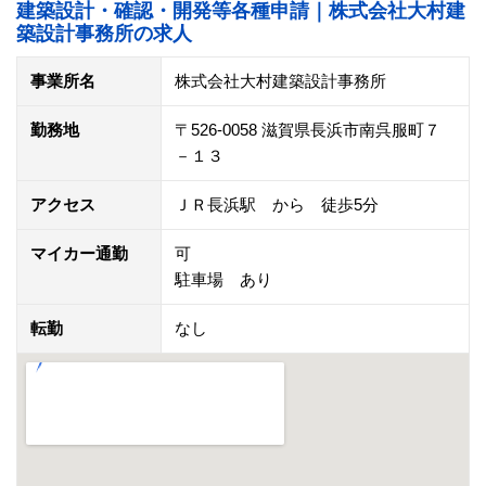
建築設計・確認・開発等各種申請｜株式会社大村建
築設計事務所の求人
事業所名
株式会社大村建築設計事務所
勤務地
〒526-0058 滋賀県長浜市南呉服町７
－１３
アクセス
ＪＲ長浜駅 から 徒歩5分
マイカー通勤
可
駐車場 あり
転勤
なし