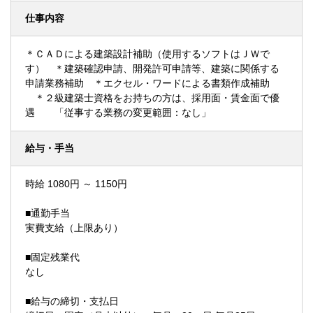
仕事内容
＊ＣＡＤによる建築設計補助（使用するソフトはＪＷで
す） ＊建築確認申請、開発許可申請等、建築に関係する
申請業務補助 ＊エクセル・ワードによる書類作成補助
＊２級建築士資格をお持ちの方は、採用面・賃金面で優
遇 「従事する業務の変更範囲：なし」
給与・手当
時給 1080円 ～ 1150円
■通勤手当
実費支給（上限あり）
■固定残業代
なし
■給与の締切・支払日