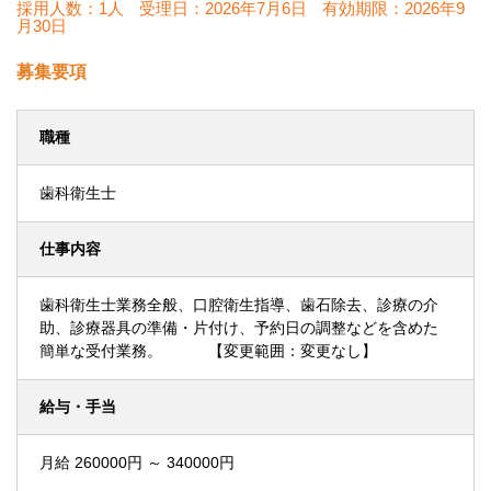
採用人数：1人
受理日：
2026年7月6日
有効期限：
2026年9
月30日
募集要項
職種
歯科衛生士
仕事内容
歯科衛生士業務全般、口腔衛生指導、歯石除去、診療の介
助、診療器具の準備・片付け、予約日の調整などを含めた
簡単な受付業務。 【変更範囲：変更なし】
給与・手当
月給 260000円 ～ 340000円