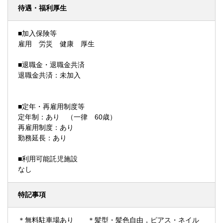
待遇・福利厚生
■加入保険等
雇用 労災 健康 厚生
■退職金・退職金共済
退職金共済：未加入
■定年・再雇用制度等
定年制：あり （一律 60歳）
再雇用制度：あり
勤務延長：あり
■利用可能託児施設
なし
特記事項
＊無料駐車場あり ＊髪型・髪色自由，ピアス・ネイル