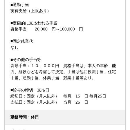
■通勤手当
実費支給（上限あり）
■定額的に支払われる手当
資格手当 20,000 円～100,000 円
■固定残業代
なし
■その他の手当等
皆勤手当：１０，０００円 資格手当は、本人の年齢、能
力、経験などを考慮して決定。手当は他に役職手当、住宅
手当、通勤手当、休業手当、残業手当等あり。
■給与の締切・支払日
締切日：固定（月末以外） 毎月 15 日 毎月25日
支払日：固定（月末以外） 当月 25 日
勤務時間・休日