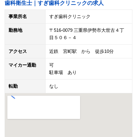
歯科衛生士｜すぎ歯科クリニックの求人
事業所名
すぎ歯科クリニック
勤務地
〒516-0079 三重県伊勢市大世古４丁
目５０６－４
アクセス
近鉄 宮町駅 から 徒歩10分
マイカー通勤
可
駐車場 あり
転勤
なし