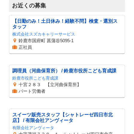
お近くの募集
【日勤のみ！土日休み！経験不問】検査・選別ス
タッフ
株式会社スズカキャリーサービス
鈴鹿市国府町 菖蒲谷5095-1
正社員
調理員（河曲保育所） / 鈴鹿市役所こども育成課
鈴鹿市役所こども育成課
十宮２８３ 【立河曲保育所】
パート労働者
スイーツ販売スタッフ【シャトレーゼ四日市北
店】 / 有限会社アンヴィータ
有限会社アンヴィータ