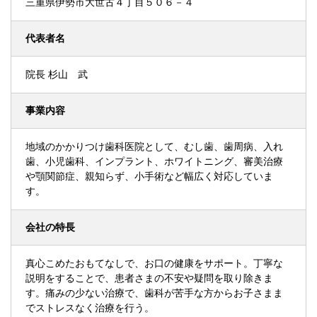
三重県伊勢市大世古４丁目５０６－４
代表者名
院長 杉山 武
事業内容
地域のかかりつけ歯科医院として、むし歯、歯周病、入れ
歯、小児歯科、インプラント、ホワイトニング、審美治療
や顎関節症、親知らず、小手術など幅広く対応していま
す。
会社の特長
真心こめたおもてなしで、お口の健康をサポート。丁寧な
説明をすることで、患者さまの不安や疑問を取り除きま
す。痛みの少ない治療で、歯科が苦手な方からお子さまま
でストレスなく治療を行う。