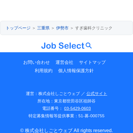
トップページ
＞
三重県
＞
伊勢市
＞ すぎ歯科クリニック
お問い合わせ
運営会社
サイトマップ
利用規約
個人情報保護方針
運営：株式会社しごとウェブ ／
公式サイト
所在地：東京都世田谷区祖師谷
電話番号：
03-5429-0603
特定募集情報等提供事業：51-募-000755
© 株式会社しごとウェブ All rights reserved.