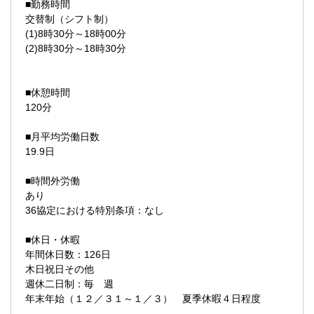
■勤務時間
交替制（シフト制）
(1)8時30分～18時00分
(2)8時30分～18時30分
■休憩時間
120分
■月平均労働日数
19.9日
■時間外労働
あり
36協定における特別条項：なし
■休日・休暇
年間休日数：126日
木日祝日その他
週休二日制：毎 週
年末年始（１２／３１～１／３） 夏季休暇４日程度