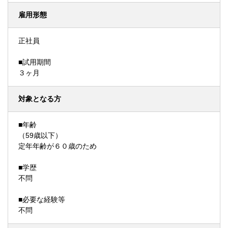
雇用形態
正社員
■試用期間
３ヶ月
対象となる方
■年齢
（59歳以下）
定年年齢が６０歳のため
■学歴
不問
■必要な経験等
不問