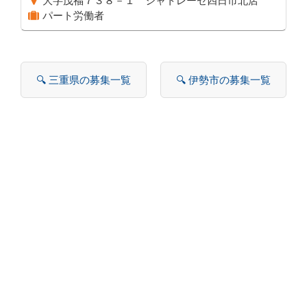
大字茂福７３８－１ シャトレーゼ四日市北店
パート労働者
🔍 三重県の募集一覧
🔍 伊勢市の募集一覧