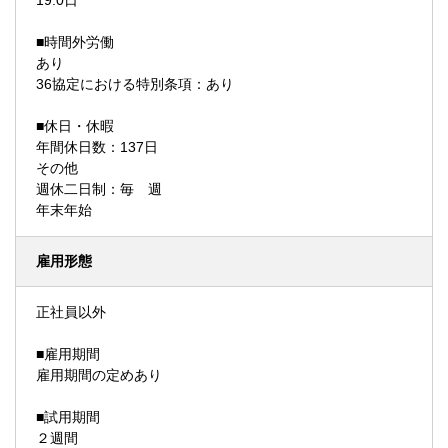
19.0日
■時間外労働
あり
36協定における特別条項：あり
■休日・休暇
年間休日数：137日
その他
週休二日制：毎 週
年末年始
雇用形態
正社員以外
■雇用期間
雇用期間の定めあり
■試用期間
２週間