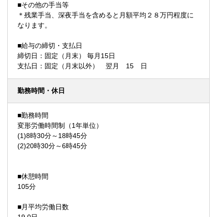
■その他の手当等
＊残業手当、深夜手当を含めると月額平均２８万円程度に
なります。
■給与の締切・支払日
締切日：固定（月末） 毎月15日
支払日：固定（月末以外） 翌月 15 日
勤務時間・休日
■勤務時間
変形労働時間制（1年単位）
(1)8時30分～18時45分
(2)20時30分～6時45分
■休憩時間
105分
■月平均労働日数