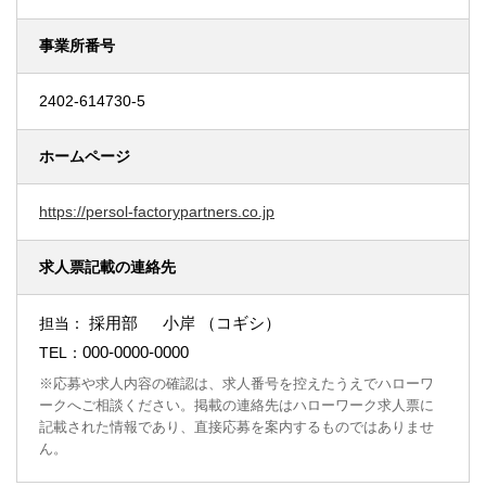
事業所番号
2402-614730-5
ホームページ
https://persol-factorypartners.co.jp
求人票記載の連絡先
採用部 小岸 （コギシ）
担当：
000-0000-0000
TEL：
※応募や求人内容の確認は、求人番号を控えたうえでハローワ
ークへご相談ください。掲載の連絡先はハローワーク求人票に
記載された情報であり、直接応募を案内するものではありませ
ん。