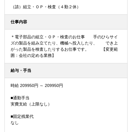
（請）組立・ＯＰ・検査（４勤２休）
仕事内容
＊電子部品の組立・ＯＰ・検査のお仕事 手のひらサイ
ズの製品を組み立てたり、機械へ投入したり、 でき上
がった製品を検査したりするお仕事です。 【変更範
囲：会社の定める業務】
給与・手当
時給 209950円 ～ 209950円
■通勤手当
実費支給（上限なし）
■固定残業代
なし