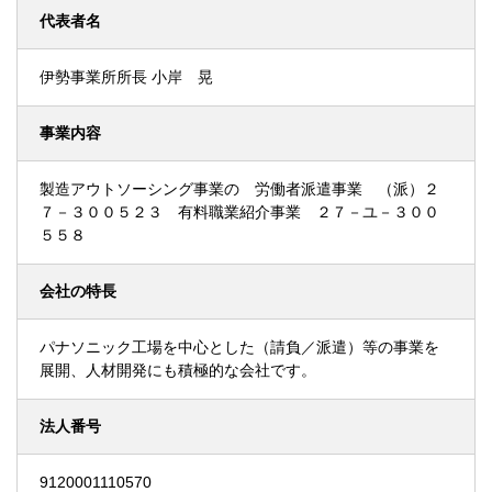
代表者名
伊勢事業所所長 小岸 晃
事業内容
製造アウトソーシング事業の 労働者派遣事業 （派）２
７－３００５２３ 有料職業紹介事業 ２７－ユ－３００
５５８
会社の特長
パナソニック工場を中心とした（請負／派遣）等の事業を
展開、人材開発にも積極的な会社です。
法人番号
9120001110570