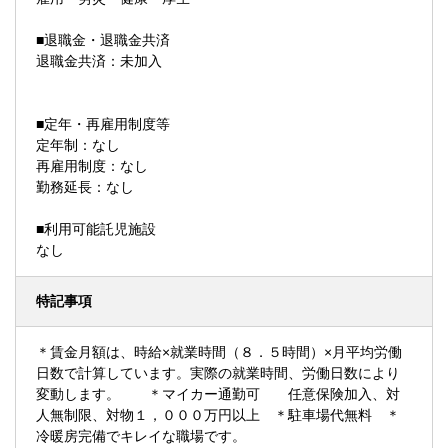
■退職金・退職金共済
退職金共済：未加入
■定年・再雇用制度等
定年制：なし
再雇用制度：なし
勤務延長：なし
■利用可能託児施設
なし
特記事項
＊賃金月額は、時給×就業時間（８．５時間）×月平均労働
日数で計算しています。実際の就業時間、労働日数により
変動します。 ＊マイカー通勤可 任意保険加入、対
人無制限、対物１，０００万円以上 ＊駐車場代無料 ＊
冷暖房完備でキレイな職場です。