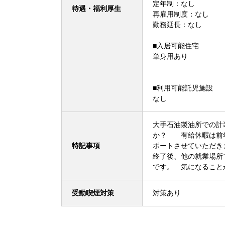
定年制：なし
待遇・福利厚生
再雇用制度：なし
勤務延長：なし
■入居可能住宅
単身用あり
■利用可能託児施設
なし
大手石油製油所での計
か？ 有給休暇は前年
特記事項
ポートさせていただ
終了後、他の就業場
です。 気になること
受動喫煙対策
対策あり