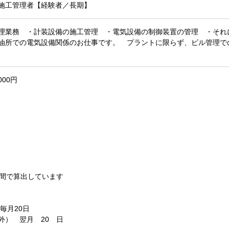
施工管理者【経験者／長期】
管理業務 ・計装設備の施工管理 ・電気設備の制御装置の管理 ・
所での電気設備関係のお仕事です。 プラントに限らず、ビル管理で
000円
時間で算出しています
毎月20日
外） 翌月 20 日