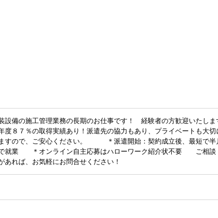
装設備の施工管理業務の長期のお仕事です！ 経験者の方歓迎いたしま
度８７％の取得実績あり！派遣先の協力もあり、プライベートも大切
きますので、ご安心ください。 ＊派遣開始：契約成立後、最短で半
所で就業 ＊オンライン自主応募はハローワーク紹介状不要 ご相談
があれば、お気軽にお問合せください！