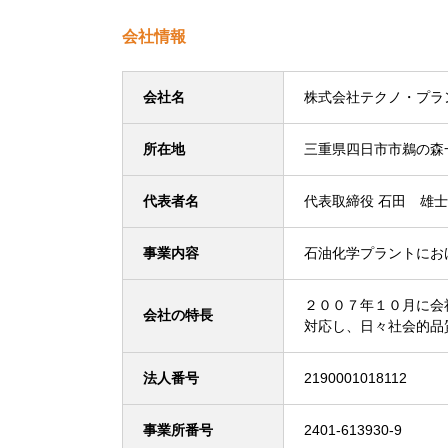
会社情報
会社名
株式会社テクノ・プラ
所在地
三重県四日市市鵜の森
代表者名
代表取締役 石田 雄士
事業内容
石油化学プラントにお
２００７年１０月に会
会社の特長
対応し、日々社会的品
法人番号
2190001018112
事業所番号
2401-613930-9