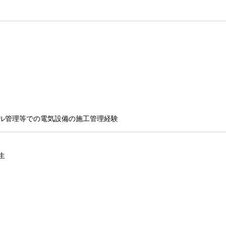
ル管理等での電気設備の施工管理経験
生