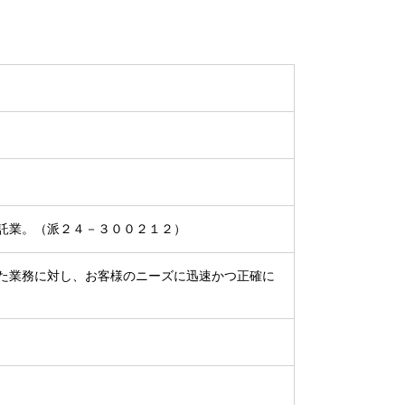
託業。（派２４－３００２１２）
た業務に対し、お客様のニーズに迅速かつ正確に