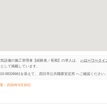
電気設備の施工管理者【経験者／長期】の求人は、
ハローワークイ
業として掲載しています。
10-08326661
を添えて、
四日市公共職業安定所
へご確認ください
限：
2026年9月30日