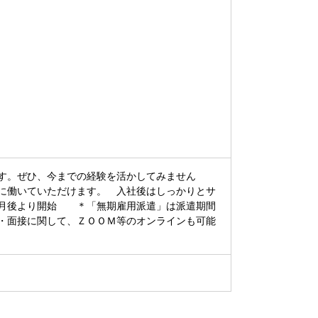
す。ぜひ、今までの経験を活かしてみません
に働いていただけます。 入社後はしっかりとサ
月後より開始 ＊「無期雇用派遣」は派遣期間
・面接に関して、ＺＯＯＭ等のオンラインも可能