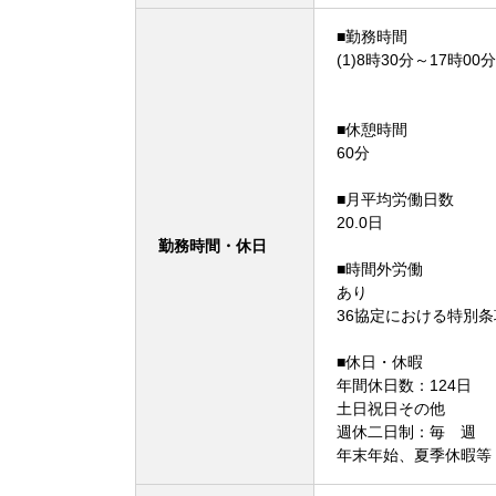
■勤務時間
(1)8時30分～17時00分
■休憩時間
60分
■月平均労働日数
20.0日
勤務時間・休日
■時間外労働
あり
36協定における特別
■休日・休暇
年間休日数：124日
土日祝日その他
週休二日制：毎 週
年末年始、夏季休暇等