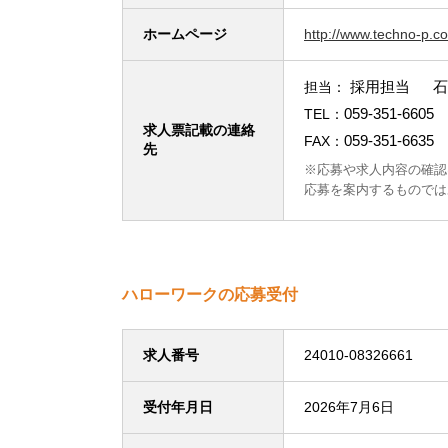
ホームページ
http://www.techno-p.c
採用担当 石
担当：
059-351-6605
TEL：
求人票記載の連絡
059-351-6635
FAX：
先
※応募や求人内容の確認
応募を案内するものでは
ハローワークの応募受付
求人番号
24010-08326661
受付年月日
2026年7月6日