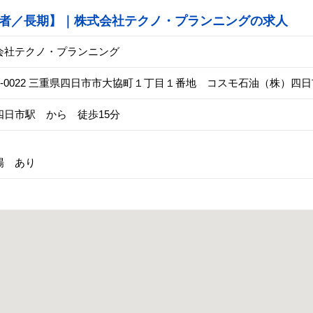
者／長期】｜株式会社テクノ・プランニングの求人
会社テクノ・プランニング
10-0022 三重県四日市市大協町１丁目１番地 コスモ石油（株）四
四日市駅 から 徒歩15分
場 あり