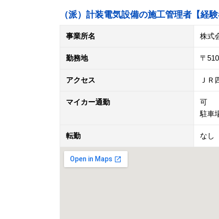
（派）計装電気設備の施工管理者【経験
事業所名
株式
勤務地
〒5
アクセス
ＪＲ
マイカー通勤
可
駐車
転勤
なし