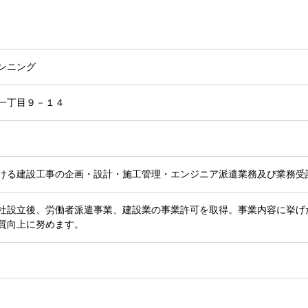
ンニング
一丁目９－１４
ける建設工事の企画・設計・施工管理・エンジニア派遣業務及び業務受
社設立後、労働者派遣事業、建設業の事業許可を取得。事業内容に挙げ
質向上に努めます。