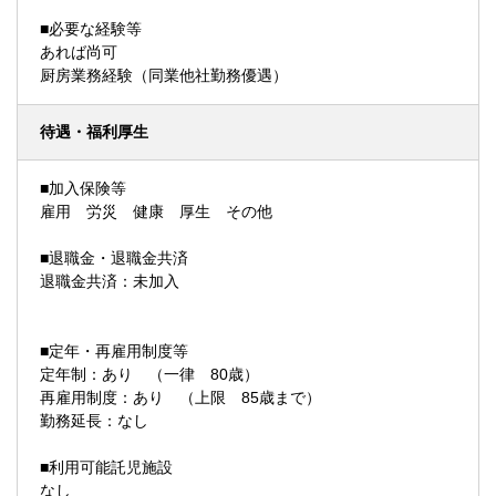
■必要な経験等
あれば尚可
厨房業務経験（同業他社勤務優遇）
待遇・福利厚生
■加入保険等
雇用 労災 健康 厚生 その他
■退職金・退職金共済
退職金共済：未加入
■定年・再雇用制度等
定年制：あり （一律 80歳）
再雇用制度：あり （上限 85歳まで）
勤務延長：なし
■利用可能託児施設
なし