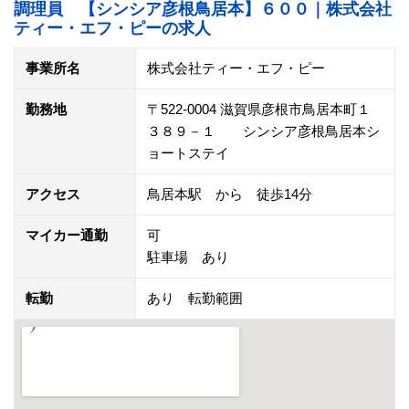
調理員 【シンシア彦根鳥居本】６００｜株式会社
ティー・エフ・ピーの求人
事業所名
株式会社ティー・エフ・ピー
勤務地
〒522-0004 滋賀県彦根市鳥居本町１
３８９－１ シンシア彦根鳥居本シ
ョートステイ
アクセス
鳥居本駅 から 徒歩14分
マイカー通勤
可
駐車場 あり
転勤
あり 転勤範囲