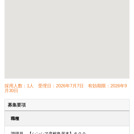
採用人数：1人
受理日：
2026年7月7日
有効期限：
2026年9
月30日
募集要項
職種
調理員 【シンシア彦根鳥居本】６００