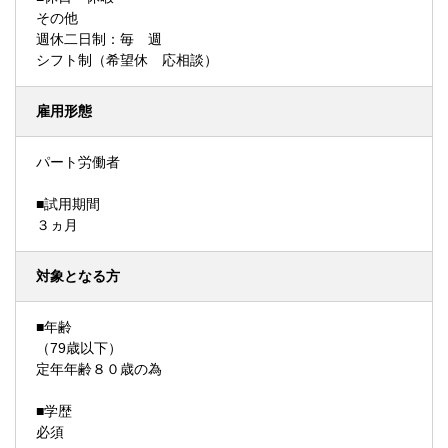
その他
週休二日制：毎 週
シフト制（希望休 応相談）
雇用形態
パート労働者
■試用期間
３ヵ月
対象となる方
■年齢
（79歳以下）
定年年齢８０歳の為
■学歴
必須