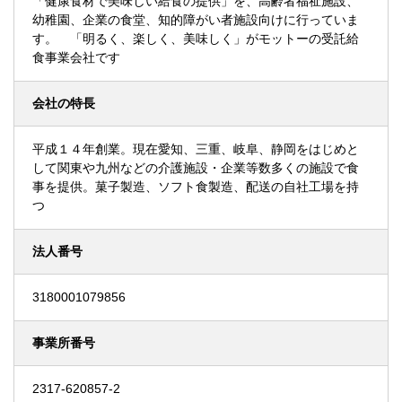
「健康食材で美味しい給食の提供」を、高齢者福祉施設、
幼稚園、企業の食堂、知的障がい者施設向けに行っていま
す。 「明るく、楽しく、美味しく」がモットーの受託給
食事業会社です
会社の特長
平成１４年創業。現在愛知、三重、岐阜、静岡をはじめと
して関東や九州などの介護施設・企業等数多くの施設で食
事を提供。菓子製造、ソフト食製造、配送の自社工場を持
つ
法人番号
3180001079856
事業所番号
2317-620857-2