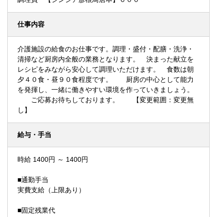
仕事内容
介護施設の給食のお仕事です。調理・盛付・配膳・洗浄・
清掃など厨房内全般の業務となります。 決まった献立を
レシピをみながら安心して調理いただけます。 食数は朝
夕４０食・昼９０食程度です。 厨房の中心として能力
を発揮し、一緒に働きやすい環境を作っていきましょう。
ご応募お待ちしております。 【変更範囲：変更無
し】
給与・手当
時給 1400円 ～ 1400円
■通勤手当
実費支給（上限あり）
■固定残業代