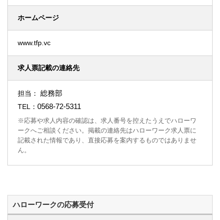
ホームページ
www.tfp.vc
求人票記載の連絡先
総務部
担当：
0568-72-5311
TEL：
※応募や求人内容の確認は、求人番号を控えたうえでハローワ
ークへご相談ください。掲載の連絡先はハローワーク求人票に
記載された情報であり、直接応募を案内するものではありませ
ん。
ハローワークの応募受付