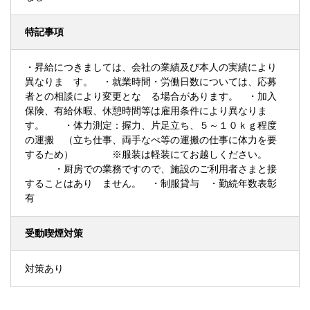
特記事項
・昇給につきましては、会社の業績及び本人の実績により
異なりま す。 ・就業時間・労働日数については、応募
者との相談により変更とな る場合があります。 ・加入
保険、有給休暇、休憩時間等は雇用条件により異なりま
す。 ・体力測定：握力、片足立ち、５～１０ｋｇ程度
の運搬 （立ち仕事、両手なべ等の運搬の仕事に体力を要
するため） ※服装は軽装にてお越しください。
・厨房での業務ですので、施設のご利用者さまと接
することはあり ません。 ・制服貸与 ・勤続年数表彰
有
受動喫煙対策
対策あり