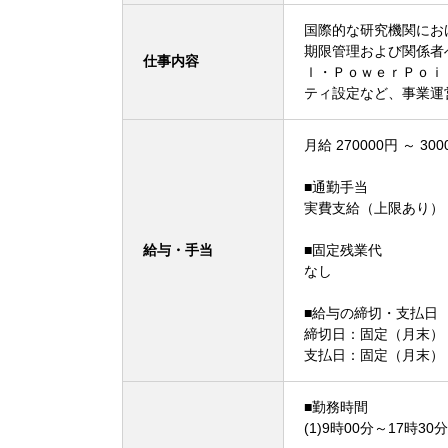
国際的な研究機関にお
期限管理および関係者
仕事内容
ｌ・ＰｏｗｅｒＰｏｉ
ティ設定など、事業
月給 270000円 ～ 300
■通勤手当
実費支給（上限あり）
給与・手当
■固定残業代
なし
■給与の締切・支払日
締切日：固定（月末）
支払日：固定（月末）
■勤務時間
(1)9時00分～17時30分