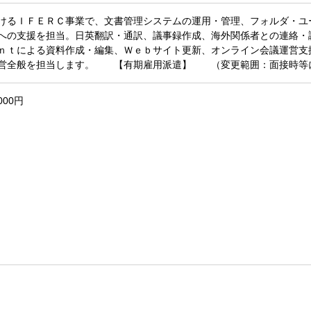
けるＩＦＥＲＣ事業で、文書管理システムの運用・管理、フォルダ・ユ
への支援を担当。日英翻訳・通訳、議事録作成、海外関係者との連絡・
ｎｔによる資料作成・編集、Ｗｅｂサイト更新、オンライン会議運営支
運営全般を担当します。 【有期雇用派遣】 （変更範囲：面接時等
000円