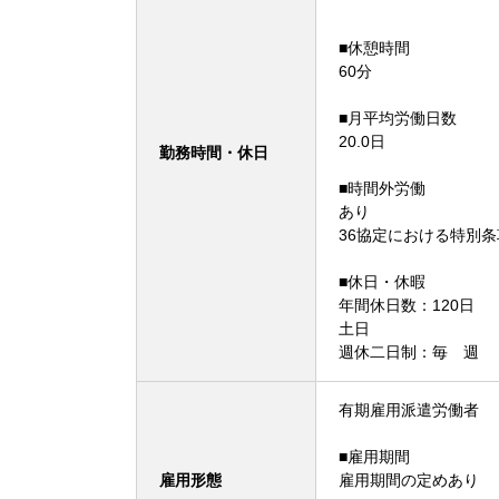
■休憩時間
60分
■月平均労働日数
20.0日
勤務時間・休日
■時間外労働
あり
36協定における特別
■休日・休暇
年間休日数：120日
土日
週休二日制：毎 週
有期雇用派遣労働者
■雇用期間
雇用形態
雇用期間の定めあり