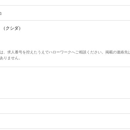
n
 （クシダ）
は、求人番号を控えたうえでハローワークへご相談ください。掲載の連絡先
ありません。