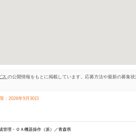
ビス
の公開情報をもとに掲載しています。応募方法や最新の募集状
限：
2026年9月30日
成管理・ＯＡ機器操作（派）／青森県