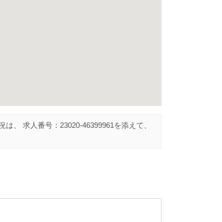
況は、 求人番号：
23020-46399961
を添えて、