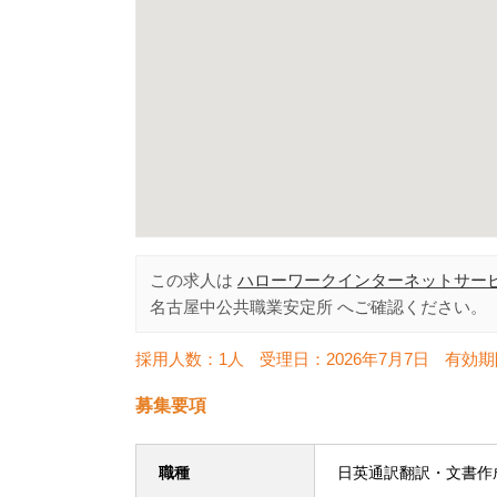
この求人は
ハローワークインターネットサー
名古屋中公共職業安定所
へご確認ください。
採用人数：1人
受理日：
2026年7月7日
有効期
募集要項
職種
日英通訳翻訳・文書作