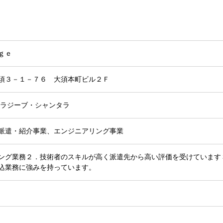
ｇｅ
須３－１－７６ 大須本町ビル２Ｆ
・ラジーブ・シャンタラ
派遣・紹介事業、エンジニアリング事業
ング業務２．技術者のスキルが高く派遣先から高い評価を受けています
込業務に強みを持っています。