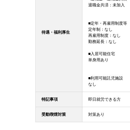
退職金共済：未加入
■定年・再雇用制度等
定年制：なし
待遇・福利厚生
再雇用制度：なし
勤務延長：なし
■入居可能住宅
単身用あり
■利用可能託児施設
なし
特記事項
即日就労できる方
受動喫煙対策
対策あり