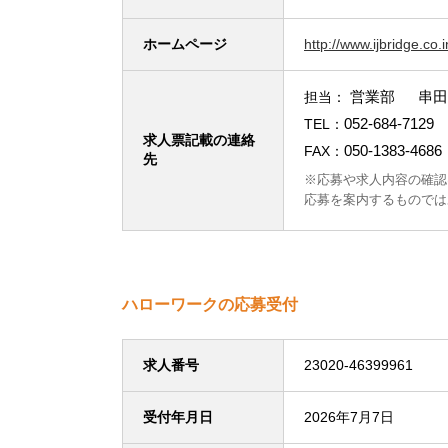
ホームページ
http://www.ijbridge.co.i
営業部 串田
担当：
052-684-7129
TEL：
求人票記載の連絡
050-1383-4686
FAX：
先
※応募や求人内容の確認
応募を案内するものでは
ハローワークの応募受付
求人番号
23020-46399961
受付年月日
2026年7月7日