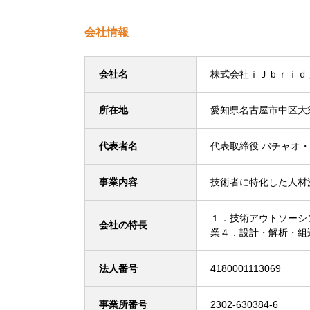
会社情報
会社名
株式会社ｉＪｂｒｉｄ
所在地
愛知県名古屋市中区大
代表者名
代表取締役 バチャオ
事業内容
技術者に特化した人材
１．技術アウトソーシ
会社の特長
業４．設計・解析・組
法人番号
4180001113069
事業所番号
2302-630384-6