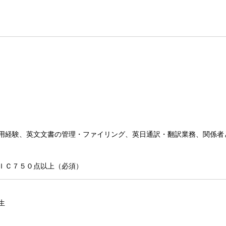
用経験、英文文書の管理・ファイリング、英日通訳・翻訳業務、関係者
ＩＣ７５０点以上（必須）
生