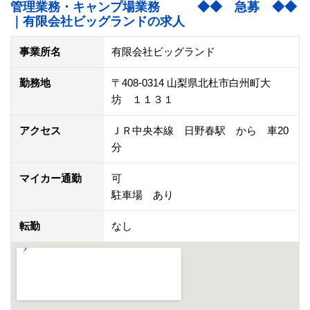
管理業務・キャンプ場業務 ◆◆ 急募 ◆◆
｜有限会社ビッグランドの求人
事業所名
有限会社ビッグランド
勤務地
〒408-0314 山梨県北杜市白州町大
坊 １１３１
アクセス
ＪＲ中央本線 日野春駅 から 車20
分
マイカー通勤
可
駐車場 あり
転勤
なし