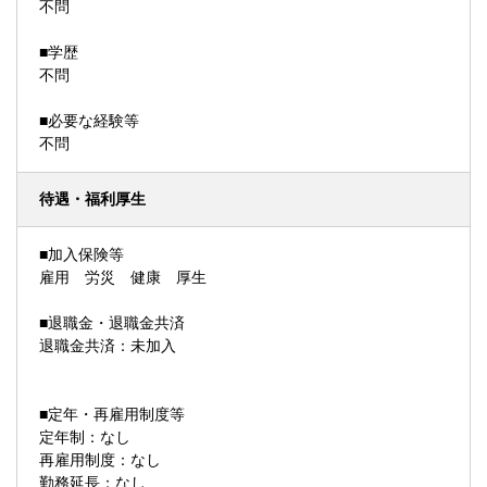
不問
■学歴
不問
■必要な経験等
不問
待遇・福利厚生
■加入保険等
雇用 労災 健康 厚生
■退職金・退職金共済
退職金共済：未加入
■定年・再雇用制度等
定年制：なし
再雇用制度：なし
勤務延長：なし