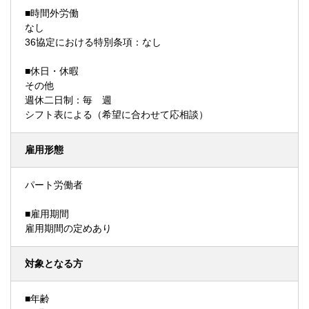
■時間外労働
なし
36協定における特別条項：なし
■休日・休暇
その他
週休二日制：毎 週
シフト表による（希望に合わせて応相談）
雇用形態
パート労働者
■雇用期間
雇用期間の定めあり
対象となる方
■年齢