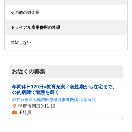
その他の娯楽業
トライアル雇用併用の希望
希望しない
お近くの募集
年間休日120日×教育充実／急性期から在宅まで、
公的病院で看護を磨く
独立行政法人地域医療機能推進機構 山梨病院
甲府市朝日3-11-16
正社員