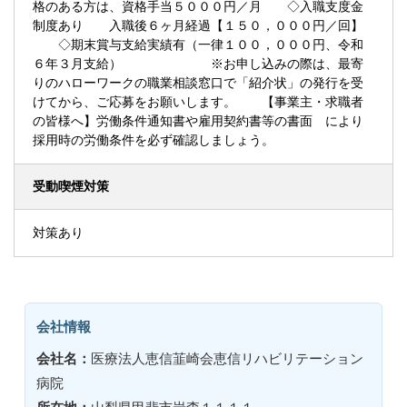
格のある方は、資格手当５０００円／月 ◇入職支度金
制度あり 入職後６ヶ月経過【１５０，０００円／回】
◇期末賞与支給実績有（一律１００，０００円、令和
６年３月支給） ※お申し込みの際は、最寄
りのハローワークの職業相談窓口で「紹介状」の発行を受
けてから、ご応募をお願いします。 【事業主・求職者
の皆様へ】労働条件通知書や雇用契約書等の書面 により
採用時の労働条件を必ず確認しましょう。
受動喫煙対策
対策あり
会社情報
会社名：
医療法人恵信韮崎会恵信リハビリテーション
病院