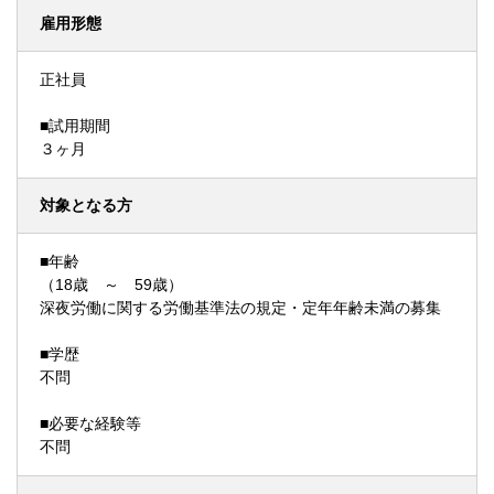
雇用形態
正社員
■試用期間
３ヶ月
対象となる方
■年齢
（18歳 ～ 59歳）
深夜労働に関する労働基準法の規定・定年年齢未満の募集
■学歴
不問
■必要な経験等
不問