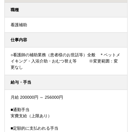
職種
看護補助
仕事内容
○看護師の補助業務（患者様のお世話等）全般 ＊ベットメ
イキング・入浴介助・おむつ替え等 ※変更範囲：変
更なし
給与・手当
月給 200000円 ～ 256000円
■通勤手当
実費支給（上限あり）
■定額的に支払われる手当