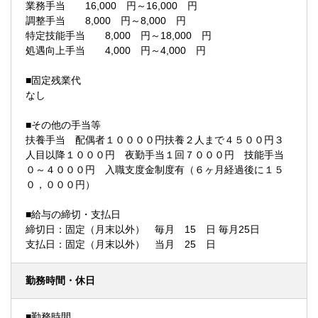
業務手当 16,000 円～16,000 円
調整手当 8,000 円～8,000 円
特定技能手当 8,000 円～18,000 円
処遇向上手当 4,000 円～4,000 円
■固定残業代
なし
■その他の手当等
扶養手当 配偶者１００００円扶養２人まで４５００円３
人目以降１０００円 夜勤手当１回７０００円 技能手当
０～４０００円 入職支度金制度有（６ヶ月経過後に１５
０，０００円）
■給与の締切・支払日
締切日：固定（月末以外） 毎月 15 日 毎月25日
支払日：固定（月末以外） 当月 25 日
勤務時間・休日
■勤務時間