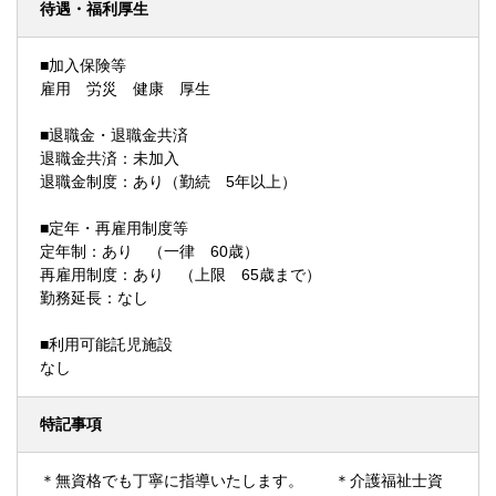
待遇・福利厚生
■加入保険等
雇用 労災 健康 厚生
■退職金・退職金共済
退職金共済：未加入
退職金制度：あり（勤続 5年以上）
■定年・再雇用制度等
定年制：あり （一律 60歳）
再雇用制度：あり （上限 65歳まで）
勤務延長：なし
■利用可能託児施設
なし
特記事項
＊無資格でも丁寧に指導いたします。 ＊介護福祉士資