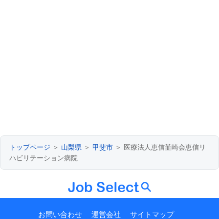
トップページ
＞
山梨県
＞
甲斐市
＞ 医療法人恵信韮崎会恵信リ
ハビリテーション病院
お問い合わせ
運営会社
サイトマップ