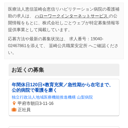
医療法人恵信韮崎会恵信リハビリテーション病院の看護補
助の求人は、
ハローワークインターネットサービス
の公
開情報をもとに、株式会社しごとウェブが特定募集情報等
提供事業として掲載しています。
応募方法や最新の募集状況は、 求人番号：
19040-
02467861
を添えて、
韮崎公共職業安定所
へご確認くださ
い。
お近くの募集
年間休日120日×教育充実／急性期から在宅まで、
公的病院で看護を磨く
独立行政法人地域医療機能推進機構 山梨病院
甲府市朝日3-11-16
正社員