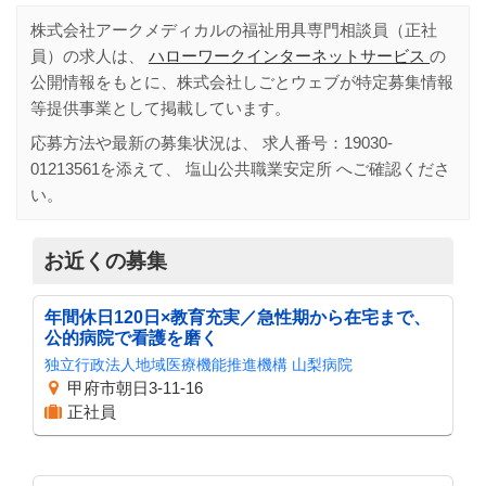
株式会社アークメディカルの福祉用具専門相談員（正社
員）の求人は、
ハローワークインターネットサービス
の
公開情報をもとに、株式会社しごとウェブが特定募集情報
等提供事業として掲載しています。
応募方法や最新の募集状況は、 求人番号：
19030-
01213561
を添えて、
塩山公共職業安定所
へご確認くださ
い。
お近くの募集
年間休日120日×教育充実／急性期から在宅まで、
公的病院で看護を磨く
独立行政法人地域医療機能推進機構 山梨病院
甲府市朝日3-11-16
正社員