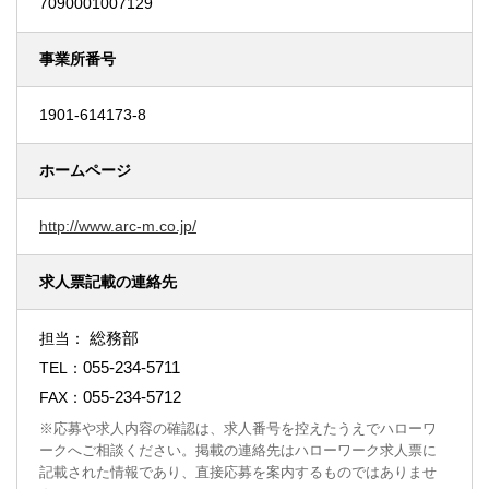
7090001007129
事業所番号
1901-614173-8
ホームページ
http://www.arc-m.co.jp/
求人票記載の連絡先
総務部
担当：
055-234-5711
TEL：
055-234-5712
FAX：
※応募や求人内容の確認は、求人番号を控えたうえでハローワ
ークへご相談ください。掲載の連絡先はハローワーク求人票に
記載された情報であり、直接応募を案内するものではありませ