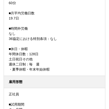
60分
■月平均労働日数
19.7日
■時間外労働
なし
36協定における特別条項：なし
■休日・休暇
年間休日数：128日
土日祝日その他
週休二日制：毎 週
・夏季休暇・年末年始休暇
雇用形態
正社員
■試用期間