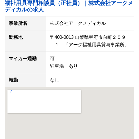
福祉用具専門相談員（正社員）｜株式会社アークメ
ディカルの求人
事業所名
株式会社アークメディカル
勤務地
〒400-0813 山梨県甲府市向町２５９
－１ 「アーク福祉用具貸与事業所」
マイカー通勤
可
駐車場 あり
転勤
なし