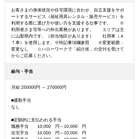
お客さまの身体状況や住宅環境に合わせ、自立支援をサポ
ートするサービス（福祉用具レンタル・販売サービス）を
利用する際に選び方や使い方を支援する仕事です。 ※
利用者さま宅等への外出業務があります。 エリアは主
に山梨県内です。（担当地区があります） 社用車（Ａ
Ｔ車）を使用します。※特記事項欄参照 ※変更範囲：
変更なし ☆ハローワークで「紹介状」の交付を受けて
からご応募ください。
給与・手当
月給 250000円 ～ 270000円
■通勤手当
なし
■定額的に支払われる手当
職務手当 10,000 円～10,000 円
住宅手当 10,000 円～10,000 円