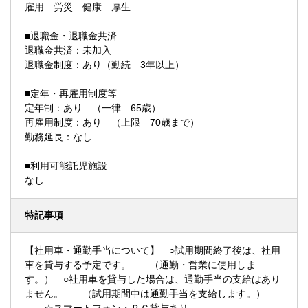
雇用 労災 健康 厚生
■退職金・退職金共済
退職金共済：未加入
退職金制度：あり（勤続 3年以上）
■定年・再雇用制度等
定年制：あり （一律 65歳）
再雇用制度：あり （上限 70歳まで）
勤務延長：なし
■利用可能託児施設
なし
特記事項
【社用車・通勤手当について】 ○試用期間終了後は、社用
車を貸与する予定です。 （通勤・営業に使用しま
す。） ○社用車を貸与した場合は、通勤手当の支給はあり
ません。 （試用期間中は通勤手当を支給します。）