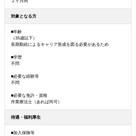
２ヶ月間
対象となる方
■年齢
（35歳以下）
長期勤続によるキャリア形成を図る必要があるため
■学歴
不問
■必要な経験等
不問
■必要な免許・資格
作業療法士（あれば尚可）
待遇・福利厚生
■加入保険等