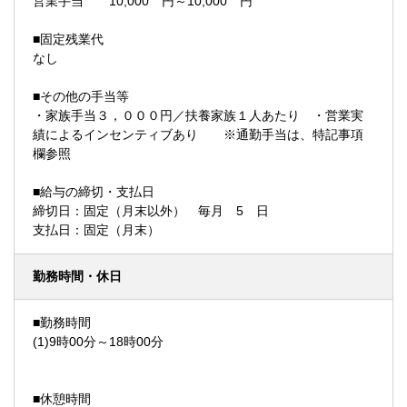
営業手当 10,000 円～10,000 円
■固定残業代
なし
■その他の手当等
・家族手当３，０００円／扶養家族１人あたり ・営業実
績によるインセンティブあり ※通勤手当は、特記事項
欄参照
■給与の締切・支払日
締切日：固定（月末以外） 毎月 5 日
支払日：固定（月末）
勤務時間・休日
■勤務時間
(1)9時00分～18時00分
■休憩時間