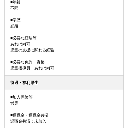
■年齢
不問
■学歴
必須
■必要な経験等
あれば尚可
児童の支援に関わる経験
■必要な免許・資格
児童指導員 あれば尚可
待遇・福利厚生
■加入保険等
労災
■退職金・退職金共済
退職金共済：未加入