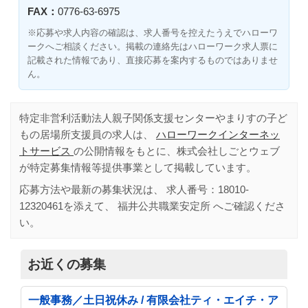
FAX：
0776-63-6975
※応募や求人内容の確認は、求人番号を控えたうえでハローワ
ークへご相談ください。掲載の連絡先はハローワーク求人票に
記載された情報であり、直接応募を案内するものではありませ
ん。
特定非営利活動法人親子関係支援センターやまりすの子ど
もの居場所支援員の求人は、
ハローワークインターネッ
トサービス
の公開情報をもとに、株式会社しごとウェブ
が特定募集情報等提供事業として掲載しています。
応募方法や最新の募集状況は、 求人番号：
18010-
12320461
を添えて、
福井公共職業安定所
へご確認くださ
い。
お近くの募集
一般事務／土日祝休み / 有限会社ティ・エイチ・ア