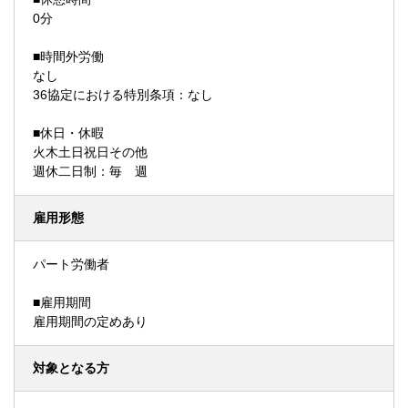
0分
■時間外労働
なし
36協定における特別条項：なし
■休日・休暇
火木土日祝日その他
週休二日制：毎 週
雇用形態
パート労働者
■雇用期間
雇用期間の定めあり
対象となる方