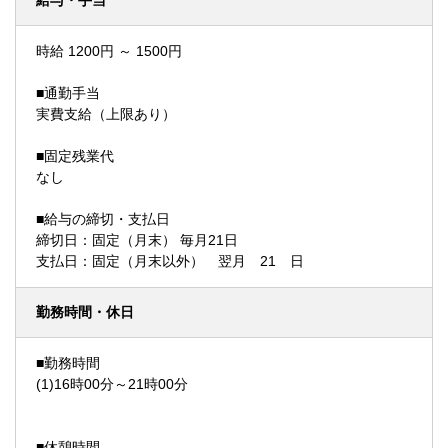
給与・手当
時給 1200円 ～ 1500円
■通勤手当
実費支給（上限あり）
■固定残業代
なし
■給与の締切・支払日
締切日：固定（月末） 毎月21日
支払日：固定（月末以外） 翌月 21 日
勤務時間・休日
■勤務時間
(1)16時00分～21時00分
■休憩時間