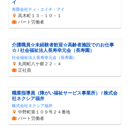
イ
有限会社ティ・エイチ・アイ
高木町１３－１０－１
パート労働者
介護職員☆未経験者歓迎☆高齢者施設でのお仕事
☆ / 社会福祉法人長寿幸元会（長寿園）
社会福祉法人長寿幸元会（長寿園）
丸岡町八ケ郷２２－４
正社員
職業指導員（障がい福祉サービス事業所） / 株式会
社ネクシア福井
株式会社ネクシア福井
中野町第１０９号２４番地
パート労働者