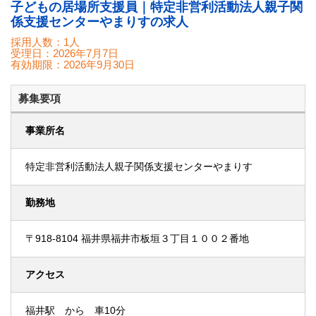
子どもの居場所支援員｜特定非営利活動法人親子関
係支援センターやまりすの求人
採用人数：1人
受理日：
2026年7月7日
有効期限：
2026年9月30日
募集要項
事業所名
特定非営利活動法人親子関係支援センターやまりす
勤務地
〒918-8104 福井県福井市板垣３丁目１００２番地
アクセス
福井駅 から 車10分