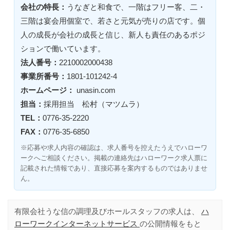
会社の特長：
うなぎと和食で、一階はフリー客、二・
三階は宴会用個室で、若さと元気が売りの店です。個
人の成長が会社の成長と信じ、新人も責任のあるポジ
ションで働いています。
法人番号：
2210002000438
事業所番号：
1801-101242-4
ホームページ：
unasin.com
担当：
採用担当 松村（マツムラ）
TEL：
0776-35-2220
FAX：
0776-35-6850
※応募や求人内容の確認は、求人番号を控えたうえでハローワ
ークへご相談ください。掲載の連絡先はハローワーク求人票に
記載された情報であり、直接応募を案内するものではありませ
ん。
有限会社うな信の調理及びホールスタッフの求人は、
ハ
ローワークインターネットサービス
の公開情報をもと