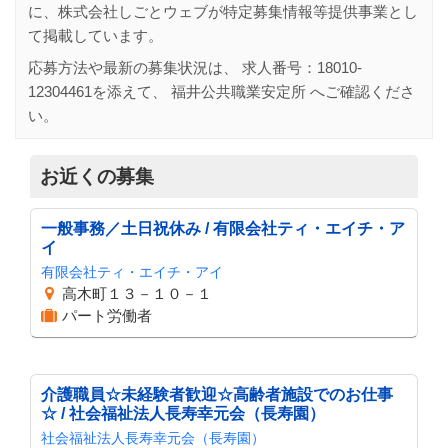
に、株式会社しごとウェブが特定募集情報等提供事業とし
て掲載しています。
応募方法や最新の募集状況は、 求人番号：
18010-
12304461
を添えて、
福井公共職業安定所
へご確認くださ
い。
お近くの募集
一般事務／土日祝休み / 有限会社ティ・エイチ・ア
イ
有限会社ティ・エイチ・アイ
高木町１３－１０－１
パート労働者
介護職員☆未経験者歓迎☆高齢者施設でのお仕事
☆ / 社会福祉法人長寿幸元会（長寿園）
社会福祉法人長寿幸元会（長寿園）