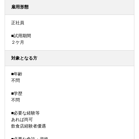
雇用形態
正社員
■試用期間
２ケ月
対象となる方
■年齢
不問
■学歴
不問
■必要な経験等
あれば尚可
飲食店経験者優遇