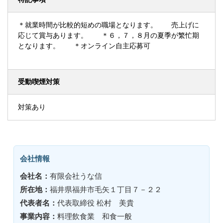
＊就業時間が比較的短めの職場となります。 売上げに
応じて賞与あります。 ＊６，７，８月の夏季が繁忙期
となります。 ＊オンライン自主応募可
受動喫煙対策
対策あり
会社情報
会社名：
有限会社うな信
所在地：
福井県福井市毛矢１丁目７－２２
代表者名：
代表取締役 松村 美貴
事業内容：
料理飲食業 和食一般