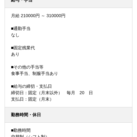
給与・手当
月給 210000円 ～ 310000円
■通勤手当
なし
■固定残業代
あり
■その他の手当等
食事手当、制服手当あり
■給与の締切・支払日
締切日：固定（月末以外） 毎月 20 日
支払日：固定（月末）
勤務時間・休日
■勤務時間
交替制（シフト制）