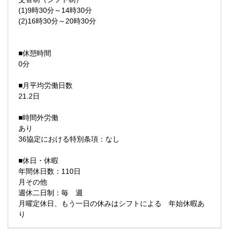
(1)9時30分～14時30分
(2)16時30分～20時30分
■休憩時間
0分
■月平均労働日数
21.2日
■時間外労働
あり
36協定における特別条項：なし
■休日・休暇
年間休日数：110日
月その他
週休二日制：毎 週
月曜定休日、もう一日の休みはシフトによる 年始休暇あ
り