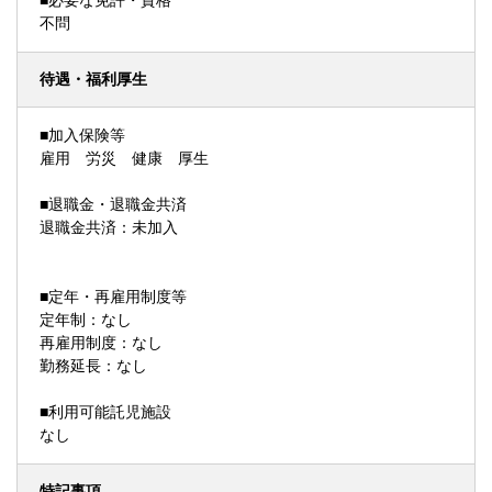
■必要な免許・資格
不問
待遇・福利厚生
■加入保険等
雇用 労災 健康 厚生
■退職金・退職金共済
退職金共済：未加入
■定年・再雇用制度等
定年制：なし
再雇用制度：なし
勤務延長：なし
■利用可能託児施設
なし
特記事項