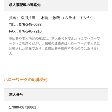
求人票記載の連絡先
採用担当 村尾 敏哉 （ムラオ トシヤ）
担当：
076-248-0683
TEL：
076-248-7216
FAX：
※応募や求人内容の確認は、求人番号を控えたうえでハローワ
ークへご相談ください。掲載の連絡先はハローワーク求人票に
記載された情報であり、直接応募を案内するものではありませ
ん。
ハローワークの応募受付
求人番号
17080-06718861