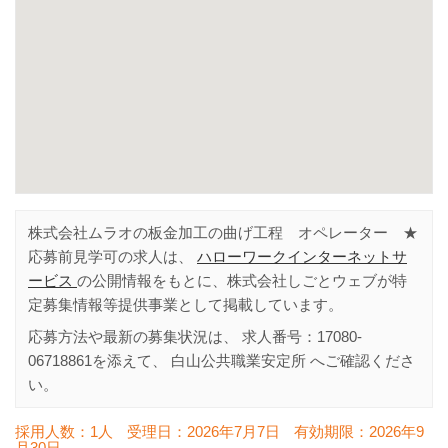
株式会社ムラオの板金加工の曲げ工程 オペレーター ★
応募前見学可の求人は、
ハローワークインターネットサ
ービス
の公開情報をもとに、株式会社しごとウェブが特
定募集情報等提供事業として掲載しています。
応募方法や最新の募集状況は、 求人番号：
17080-
06718861
を添えて、
白山公共職業安定所
へご確認くださ
い。
採用人数：1人
受理日：
2026年7月7日
有効期限：
2026年9
月30日