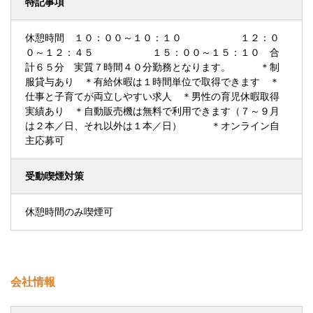
特記事項
休憩時間 １０：００～１０：１０ １２：０
０～１２：４５ １５：００～１５：１０ 合
計６５分 実質７時間４０分勤務となります。 ＊制
服貸与あり ＊有給休暇は１時間単位で取得できます ＊
仕事と子育てが両立しやすい求人 ＊男性の育児休暇取得
実績あり ＊自動販売機は無料で利用できます（７～９月
は２本／日、それ以外は１本／日） ＊オンライン自
主応募可
受動喫煙対策
休憩時間のみ喫煙可
会社情報