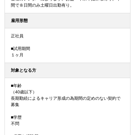
間で８日間のみ土曜日出勤有り。
雇用形態
正社員
■試用期間
１ヶ月
対象となる方
■年齢
（40歳以下）
長期勤続によるキャリア形成の為期間の定めのない契約で
募集
■学歴
不問