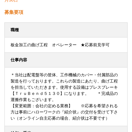
募集要項
職種
板金加工の曲げ工程 オペレーター ★応募前見学可
仕事内容
＊当社は配電盤等の筐体、工作機械のカバー・付属部品の
製造を行っております。これらの製造にあたり、曲げ工程
を担当していただきます。使用する設備はプレスブレーキ
【ＴｒｕＢｅｎｄ５１３０】になります。 ＊完成品の
運搬作業もございます。
【変更範囲：会社の定める業務】 ※応募を希望される
方は事前にハローワークの『紹介状』の交付を受けて下さ
い（オンライン自主応募の場合、紹介状は不要です）