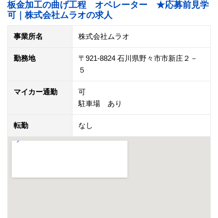
板金加工の曲げ工程 オペレーター ★応募前見学
可｜株式会社ムラオの求人
事業所名
株式会社ムラオ
勤務地
〒921-8824 石川県野々市市新庄２－
５
マイカー通勤
可
駐車場 あり
転勤
なし