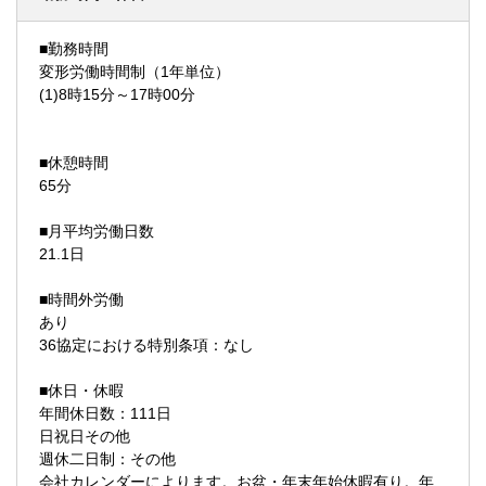
■勤務時間
変形労働時間制（1年単位）
(1)8時15分～17時00分
■休憩時間
65分
■月平均労働日数
21.1日
■時間外労働
あり
36協定における特別条項：なし
■休日・休暇
年間休日数：111日
日祝日その他
週休二日制：その他
会社カレンダーによります。お盆・年末年始休暇有り。年