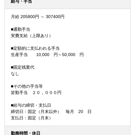
給与・手当
月給 205800円 ～ 307400円
■通勤手当
実費支給（上限あり）
■定額的に支払われる手当
生産手当 10,000 円～50,000 円
■固定残業代
なし
■その他の手当等
皆勤手当 ２０，０００円
■給与の締切・支払日
締切日：固定（月末以外） 毎月 20 日
支払日：固定（月末）
勤務時間・休日