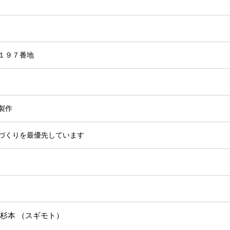
１９７番地
製作
づくりを最優先しています
杉本 （スギモト）