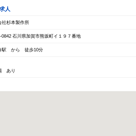
求人
会社杉本製作所
2-0842 石川県加賀市熊坂町イ１９７番地
寺駅 から 徒歩10分
場 あり