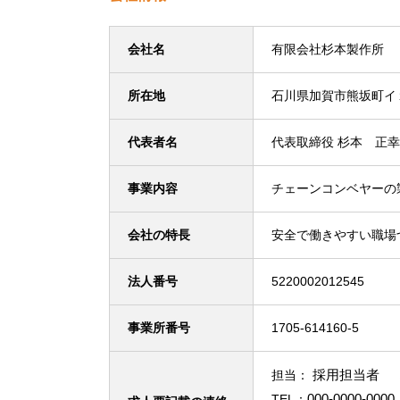
会社名
有限会社杉本製作所
所在地
石川県加賀市熊坂町イ
代表者名
代表取締役 杉本 正幸
事業内容
チェーンコンベヤーの
会社の特長
安全で働きやすい職場
法人番号
5220002012545
事業所番号
1705-614160-5
採用担当者 
担当：
000-0000-0000
TEL：