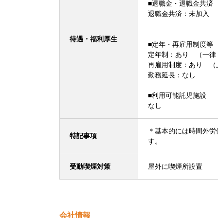
■退職金・退職金共済
退職金共済：未加入
待遇・福利厚生
■定年・再雇用制度等
定年制：あり （一律
再雇用制度：あり （
勤務延長：なし
■利用可能託児施設
なし
＊基本的には時間外労
特記事項
す。
受動喫煙対策
屋外に喫煙所設置
会社情報