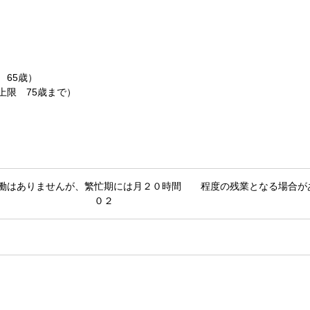
 65歳）
上限 75歳まで）
働はありませんが、繁忙期には月２０時間 程度の残業となる場合が
 ０２