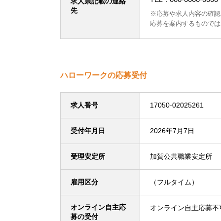
求人票記載の連絡
先
※応募や求人内容の確認
応募を案内するものでは
ハローワークの応募受付
求人番号
17050-02025261
受付年月日
2026年7月7日
受理安定所
加賀公共職業安定所
雇用区分
（フルタイム）
オンライン自主応
オンライン自主応募不
募の受付