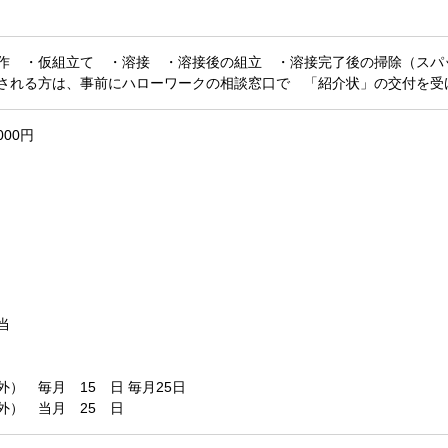
作 ・仮組立て ・溶接 ・溶接後の組立 ・溶接完了後の掃除（ス
れる方は、事前にハローワークの相談窓口で 「紹介状」の交付を受
000円
当
） 毎月 15 日 毎月25日
外） 当月 25 日