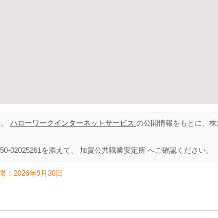
は、
ハローワークインターネットサービス
の公開情報をもとに、株
50-02025261
を添えて、
加賀公共職業安定所
へご確認ください。
限：
2026年9月30日