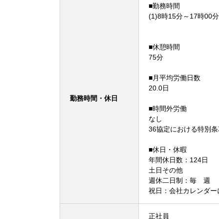
■勤務時間
(1)8時15分～17時00分
■休憩時間
75分
■月平均労働日数
20.0日
勤務時間・休日
■時間外労働
なし
36協定における特別
■休日・休暇
年間休日数：124日
土日その他
週休二日制：毎 週
祝日：会社カレンダー
正社員