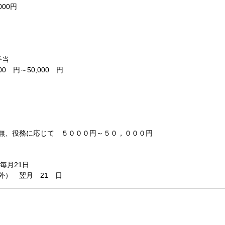
000円
手当
0 円～50,000 円
無、役務に応じて ５０００円～５０，０００円
毎月21日
外） 翌月 21 日