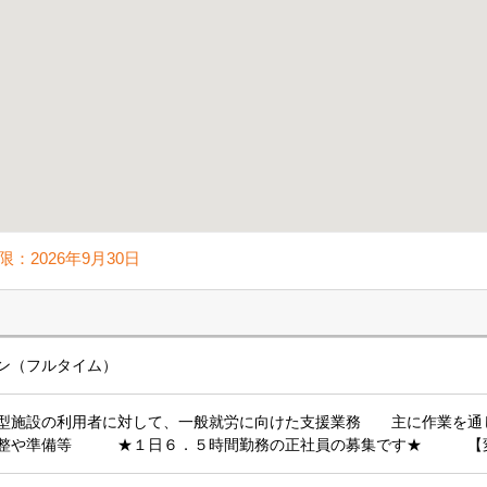
限：
2026年9月30日
ン（フルタイム）
型施設の利用者に対して、一般就労に向けた支援業務 主に作業を通
調整や準備等 ★１日６．５時間勤務の正社員の募集です★ 【変