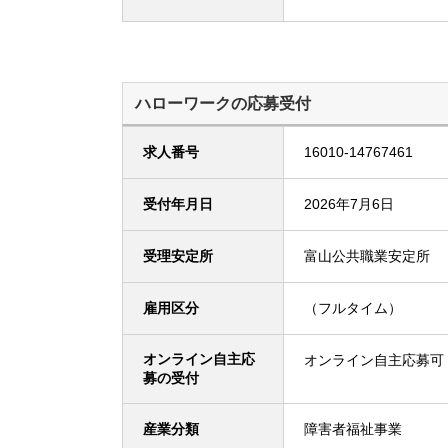
ハローワークの応募受付
求人番号
16010-14767461
受付年月日
2026年7月6日
受理安定所
富山公共職業安定所
雇用区分
（フルタイム）
オンライン自主応
オンライン自主応募可
募の受付
産業分類
障害者福祉事業