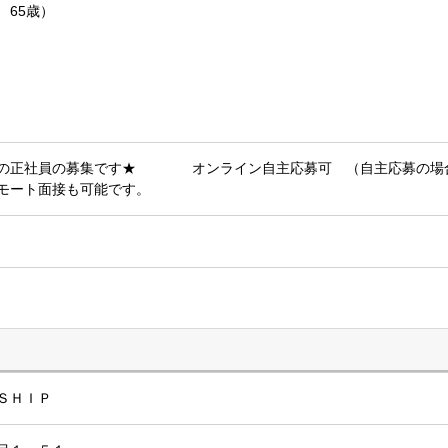
 65歳）
務の正社員の募集です★ オンライン自主応募可 （自主応募の
モート面接も可能です。
ＳＨＩＰ