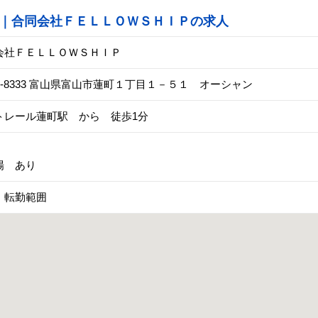
｜合同会社ＦＥＬＬＯＷＳＨＩＰの求人
会社ＦＥＬＬＯＷＳＨＩＰ
1-8333 富山県富山市蓮町１丁目１－５１ オーシャン
トレール蓮町駅 から 徒歩1分
場 あり
 転勤範囲