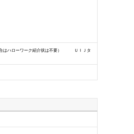
場合はハローワーク紹介状は不要） ＵＩＪタ