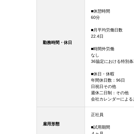
■休憩時間
60分
■月平均労働日数
22.4日
勤務時間・休日
■時間外労働
なし
36協定における特別
■休日・休暇
年間休日数：96日
日祝日その他
週休二日制：その他
会社カレンダーによ
正社員
雇用形態
■試用期間
４ヶ月