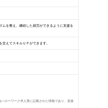
ズムを整え、継続した就労ができるように支援を
を交えてスキルＵＰができます。
はハローワーク求人票に記載された情報であり、直接