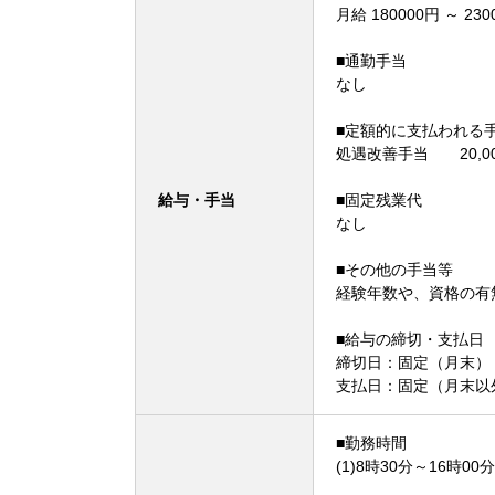
月給 180000円 ～ 230
■通勤手当
なし
■定額的に支払われる
処遇改善手当 20,00
給与・手当
■固定残業代
なし
■その他の手当等
経験年数や、資格の有
■給与の締切・支払日
締切日：固定（月末） 
支払日：固定（月末以
■勤務時間
(1)8時30分～16時00分