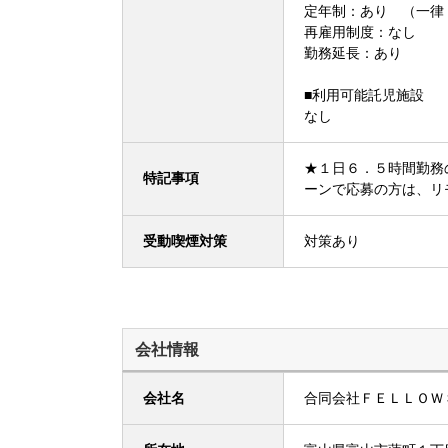
定年制：あり （一律
再雇用制度：なし
勤務延長：あり
■利用可能託児施設
なし
★１日６．５時間勤
特記事項
ーンで応募の方は、リ
受動喫煙対策
対策あり
会社情報
会社名
合同会社ＦＥＬＬＯＷ