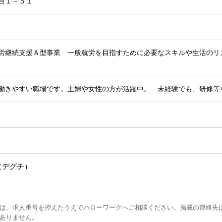
目１－５１
労継続支援Ａ型事業 一般就労を目指すために必要なスキルや生活のリ
働きやすい職場です。主婦や女性の方が活躍中。 未経験でも、研修等
（デグチ）
は、求人番号を控えたうえでハローワークへご相談ください。掲載の連絡先
ありません。