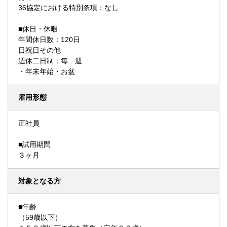
36協定における特別条項：なし
■休日・休暇
年間休日数：120日
日祝日その他
週休二日制：毎 週
・年末年始・お盆
雇用形態
正社員
■試用期間
３ヶ月
対象となる方
■年齢
（59歳以下）