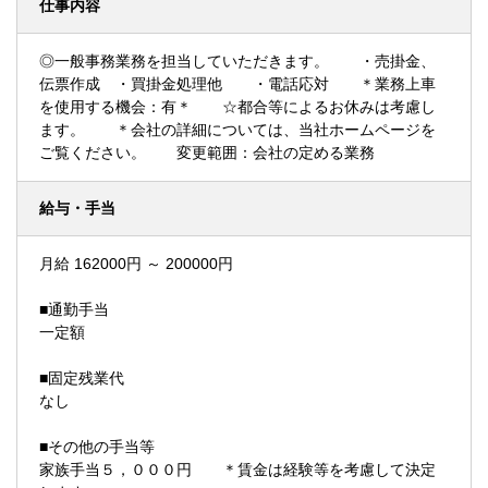
仕事内容
◎一般事務業務を担当していただきます。 ・売掛金、
伝票作成 ・買掛金処理他 ・電話応対 ＊業務上車
を使用する機会：有＊ ☆都合等によるお休みは考慮し
ます。 ＊会社の詳細については、当社ホームページを
ご覧ください。 変更範囲：会社の定める業務
給与・手当
月給 162000円 ～ 200000円
■通勤手当
一定額
■固定残業代
なし
■その他の手当等
家族手当５，０００円 ＊賃金は経験等を考慮して決定