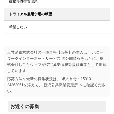
建物等維持管理業
トライアル雇用併用の希望
希望しない
三共消毒株式会社の一般事務【急募】の求人は、
ハロー
ワークインターネットサービス
の公開情報をもとに、株
式会社しごとウェブが特定募集情報等提供事業として掲載
しています。
応募方法や最新の募集状況は、 求人番号：
15010-
24363061
を添えて、
新潟公共職業安定所
へご確認くださ
い。
お近くの募集