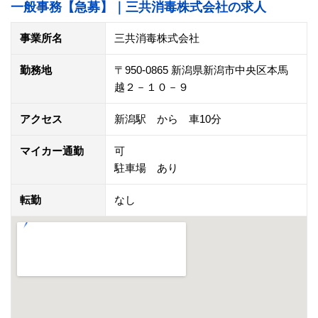
一般事務【急募】｜三共消毒株式会社の求人
事業所名
三共消毒株式会社
勤務地
〒950-0865 新潟県新潟市中央区本馬
越２－１０－９
アクセス
新潟駅 から 車10分
マイカー通勤
可
駐車場 あり
転勤
なし