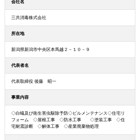
会社名
三共消毒株式会社
所在地
新潟県新潟市中央区本馬越２－１０－９
代表者名
代表取締役 後藤 昭一
事業内容
◇白蟻及び衛生害虫駆除予防◇ビルメンテナンス◇住宅リ
フォーム ◇屋根工事 ◇防水工事 ◇塗装工事 ◇住
宅耐震診断 ◇解体工事 ◇産業廃棄物処理