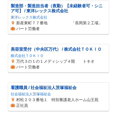
製造部・製造担当者（夜勤）【未経験者可・シニ
ア可】 / 東洋レックス株式会社
東洋レックス株式会社
新産東町７７番地 「長岡第２工場」
パート労働者
美容室受付（中央区万代） / 株式会社ＴＯＫＩＯ
株式会社ＴＯＫＩＯ
万代３の１の１メディシップ４階 トキオ
パート労働者
看護職員 / 社会福祉法人茨塚福祉会
社会福祉法人茨塚福祉会
村松２０３番地１ 特別養護老人ホーム山王苑
正社員