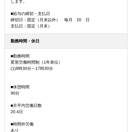
します。
■給与の締切・支払日
締切日：固定（月末以外） 毎月 20 日
支払日：固定（月末）
勤務時間・休日
■勤務時間
変形労働時間制（1年単位）
(1)8時30分～17時30分
■休憩時間
90分
■月平均労働日数
20.4日
■時間外労働
あり