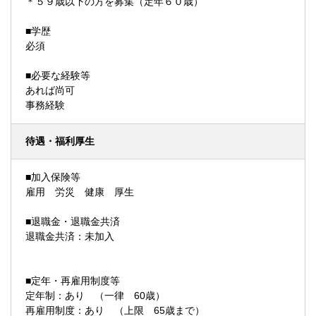
＊５９歳以下の方を募集（定年６０歳）
■学歴
必須
■必要な経験等
あれば尚可
事務経験
待遇・福利厚生
■加入保険等
雇用 労災 健康 厚生
■退職金・退職金共済
退職金共済：未加入
■定年・再雇用制度等
定年制：あり （一律 60歳）
再雇用制度：あり （上限 65歳まで）