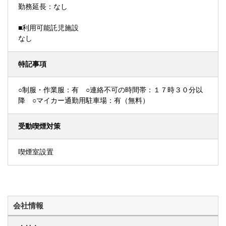
勤務延長：なし
■利用可能託児施設
なし
特記事項
○制服・作業服：有 ○連絡不可の時間帯：１７時３０分以
降 ○マイカー通勤用駐車場：有（無料）
受動喫煙対策
喫煙室設置
会社情報