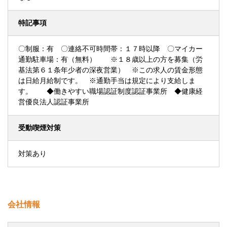
特記事項
〇制服：有 〇連絡不可時間帯：１７時以降 〇マイカー
通勤駐車場：有（無料） ※１８歳以上の方を募集（労
基法第６１条年少者の深夜営業） ※この求人の賃金形態
は日給月給制です。 ※通勤手当は規定により支給しま
す。 ◆働きやすい職場認証制度認証事業所 ◆健康経
営優良法人認証事業所
受動喫煙対策
対策あり
会社情報