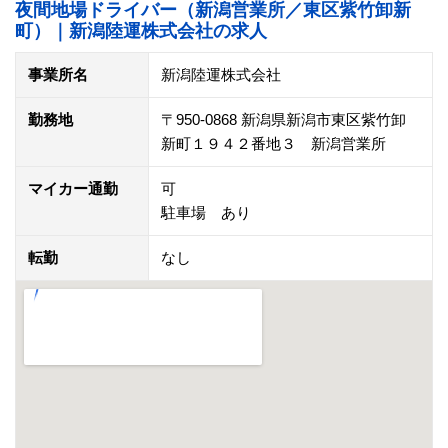
夜間地場ドライバー（新潟営業所／東区紫竹卸新
町）｜新潟陸運株式会社の求人
事業所名
新潟陸運株式会社
勤務地
〒950-0868 新潟県新潟市東区紫竹卸
新町１９４２番地３ 新潟営業所
マイカー通勤
可
駐車場 あり
転勤
なし