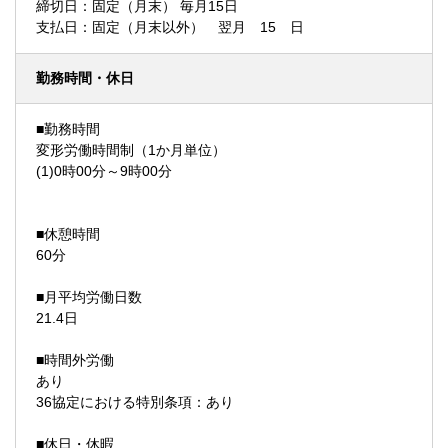
締切日：固定（月末） 毎月15日
支払日：固定（月末以外） 翌月 15 日
勤務時間・休日
■勤務時間
変形労働時間制（1か月単位）
(1)0時00分～9時00分
■休憩時間
60分
■月平均労働日数
21.4日
■時間外労働
あり
36協定における特別条項：あり
■休日・休暇