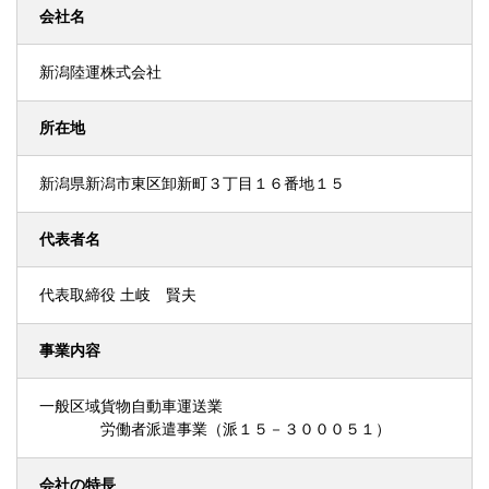
会社名
新潟陸運株式会社
所在地
新潟県新潟市東区卸新町３丁目１６番地１５
代表者名
代表取締役 土岐 賢夫
事業内容
一般区域貨物自動車運送業
労働者派遣事業（派１５－３０００５１）
会社の特長