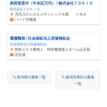
美容室受付（中央区万代） / 株式会社ＴＯＫＩＯ
株式会社ＴＯＫＩＯ
万代３の１の１メディシップ４階 トキオ
パート労働者
看護職員 / 社会福祉法人茨塚福祉会
社会福祉法人茨塚福祉会
村松２０３番地１ 特別養護老人ホーム山王苑
正社員
🔍 新潟県の募集一覧
🔍 新潟市東区の募集
一覧