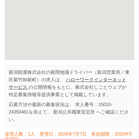
新潟陸運株式会社の夜間地場ドライバー（新潟営業所／東
区紫竹卸新町）の求人は、
ハローワークインターネット
サービス
の公開情報をもとに、株式会社しごとウェブが
特定募集情報等提供事業として掲載しています。
応募方法や最新の募集状況は、 求人番号：
15010-
24350461
を添えて、
新潟公共職業安定所
へご確認くださ
い。
採用人数：1人
受理日：
2026年7月7日
有効期限：
2026年9
月30日