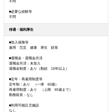
不問
■必要な経験等
不問
待遇・福利厚生
■加入保険等
雇用 労災 健康 厚生 財形
■退職金・退職金共済
退職金共済：未加入
退職金制度：あり（勤続 10年以上）
■定年・再雇用制度等
定年制：あり （一律 60歳）
再雇用制度：あり （上限 65歳まで）
勤務延長：なし
■利用可能託児施設
なし