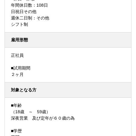
年間休日数：108日
日祝日その他
週休二日制：その他
シフト制
雇用形態
正社員
■試用期間
２ヶ月
対象となる方
■年齢
（18歳 ～ 59歳）
深夜営業 及び定年が６０歳の為
■学歴