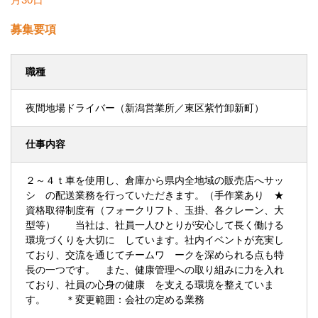
募集要項
職種
夜間地場ドライバー（新潟営業所／東区紫竹卸新町）
仕事内容
２～４ｔ車を使用し、倉庫から県内全地域の販売店へサッ
シ の配送業務を行っていただきます。（手作業あり ★
資格取得制度有（フォークリフト、玉掛、各クレーン、大
型等） 当社は、社員一人ひとりが安心して長く働ける
環境づくりを大切に しています。社内イベントが充実し
ており、交流を通じてチームワ ークを深められる点も特
長の一つです。 また、健康管理への取り組みに力を入れ
ており、社員の心身の健康 を支える環境を整えていま
す。 ＊変更範囲：会社の定める業務