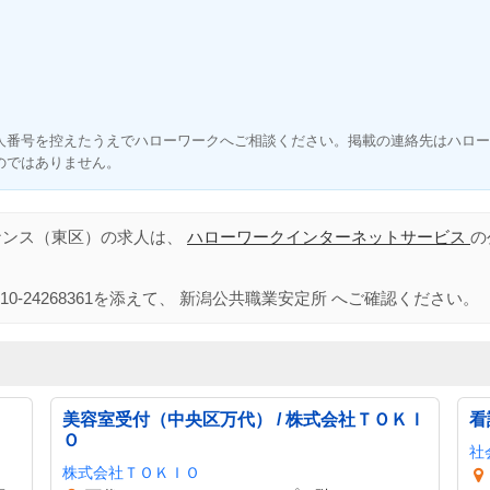
人番号を控えたうえでハローワークへご相談ください。掲載の連絡先はハロー
のではありません。
ナンス（東区）の求人は、
ハローワークインターネットサービス
の
。
10-24268361
を添えて、
新潟公共職業安定所
へご確認ください。
・
美容室受付（中央区万代） / 株式会社ＴＯＫＩ
看
Ｏ
社
株式会社ＴＯＫＩＯ