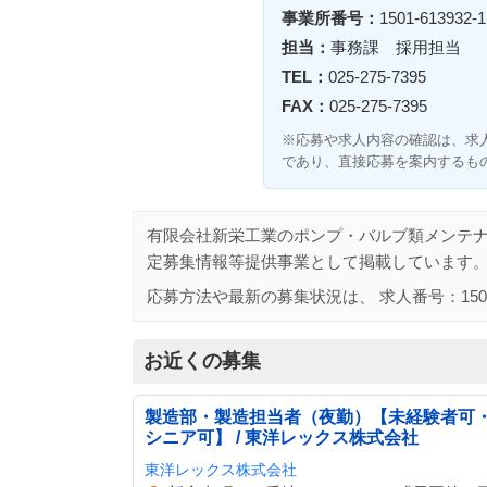
事業所番号：
1501-613932-1
担当：
事務課 採用担当
TEL：
025-275-7395
FAX：
025-275-7395
※応募や求人内容の確認は、求
であり、直接応募を案内するも
有限会社新栄工業のポンプ・バルブ類メンテ
定募集情報等提供事業として掲載しています
応募方法や最新の募集状況は、 求人番号：
150
お近くの募集
製造部・製造担当者（夜勤）【未経験者可
シニア可】 / 東洋レックス株式会社
東洋レックス株式会社