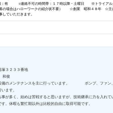
服：有 ○連絡不可の時間帯：１７時以降・土曜日 ※トライアル
募の場合はハローワークの紹介状不要） ☆創業 昭和４８年 ☆主
事していただきます。
葛塚３２３３番地
 和俊
設備のメンテナンスを主に行っています。 ポンプ、ファン、
行います。
る事が多く、始めは苦戦すると思いますが、技術継承に力を入れて
です。休暇も繁忙期以外は比較的自由に取得可能です。