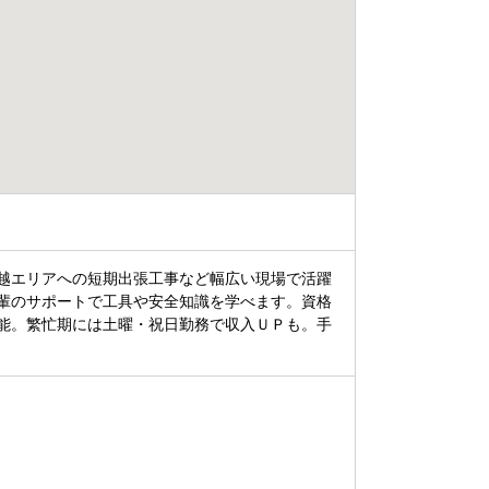
越エリアへの短期出張工事など幅広い現場で活躍
輩のサポートで工具や安全知識を学べます。資格
能。繁忙期には土曜・祝日勤務で収入ＵＰも。手