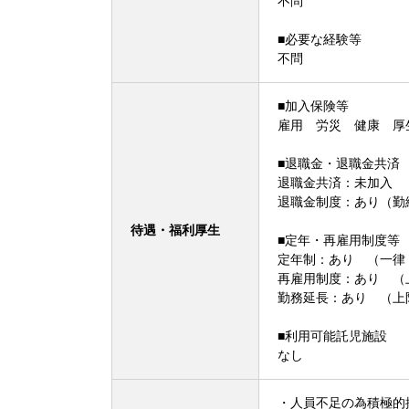
不問
■必要な経験等
不問
■加入保険等
雇用 労災 健康 厚
■退職金・退職金共済
退職金共済：未加入
退職金制度：あり（勤
待遇・福利厚生
■定年・再雇用制度等
定年制：あり （一律
再雇用制度：あり （
勤務延長：あり （上
■利用可能託児施設
なし
・人員不足の為積極的