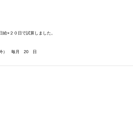
日給×２０日で試算しました。
外） 毎月 20 日