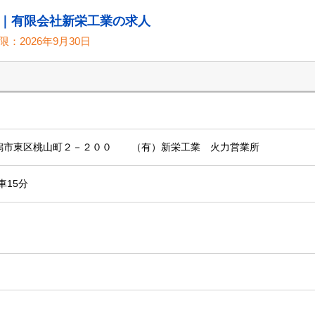
｜有限会社新栄工業の求人
限：
2026年9月30日
潟県新潟市東区桃山町２－２００ （有）新栄工業 火力営業所
車15分