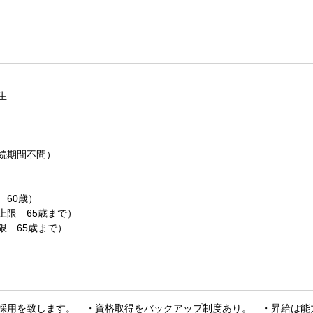
生
続期間不問）
 60歳）
上限 65歳まで）
限 65歳まで）
採用を致します。 ・資格取得をバックアップ制度あり。 ・昇給は能