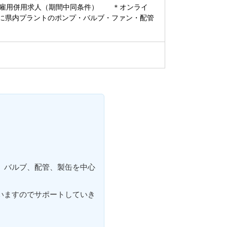
雇用併用求人（期間中同条件） ＊オンライ
に県内プラントのポンプ・バルブ・ファン・配管
バルブ、配管、製缶を中心
いますのでサポートしていき