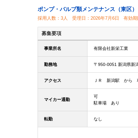
ポンプ・バルブ類メンテナンス（東区）
採用人数：3人
受理日：
2026年7月6日
有効期
募集要項
事業所名
有限会社新栄工業
勤務地
〒950-0051 新
アクセス
ＪＲ 新潟駅 から 
可
マイカー通勤
駐車場 あり
転勤
なし