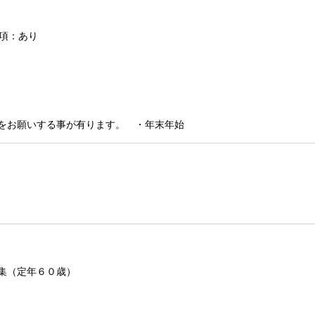
条項：あり
をお願いする事が有ります。 ・年末年始
集（定年６０歳）