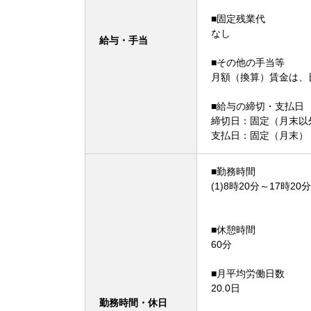
■固定残業代
なし
給与・手当
■その他の手当等
月額（換算）賃金は、
■給与の締切・支払日
締切日：固定（月末以
支払日：固定（月末）
■勤務時間
(1)8時20分～17時20分
■休憩時間
60分
■月平均労働日数
20.0日
勤務時間・休日