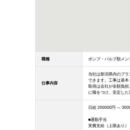
職種
ポンプ・バルブ類メン
当社は新潟県内のプラ
できます。工事は基本
仕事内容
取得は会社が全額負担
に職をつけ、安定した
日給 200000円 ～ 300
■通勤手当
実費支給（上限あり）