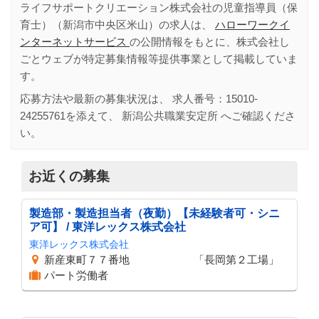
ライフサポートクリエーション株式会社の児童指導員（保
育士）（新潟市中央区米山）の求人は、
ハローワークイ
ンターネットサービス
の公開情報をもとに、株式会社し
ごとウェブが特定募集情報等提供事業として掲載していま
す。
応募方法や最新の募集状況は、 求人番号：
15010-
24255761
を添えて、
新潟公共職業安定所
へご確認くださ
い。
お近くの募集
製造部・製造担当者（夜勤）【未経験者可・シニ
ア可】 / 東洋レックス株式会社
東洋レックス株式会社
新産東町７７番地 「長岡第２工場」
パート労働者