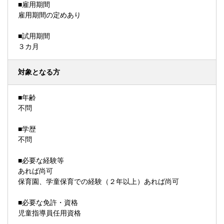
■雇用期間
雇用期間の定めあり
■試用期間
３カ月
対象となる方
■年齢
不問
■学歴
不問
■必要な経験等
あれば尚可
保育園、学童保育での経験（２年以上）あれば尚可
■必要な免許・資格
児童指導員任用資格