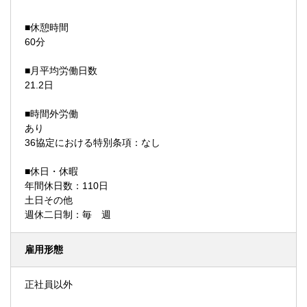
■休憩時間
60分
■月平均労働日数
21.2日
■時間外労働
あり
36協定における特別条項：なし
■休日・休暇
年間休日数：110日
土日その他
週休二日制：毎 週
雇用形態
正社員以外