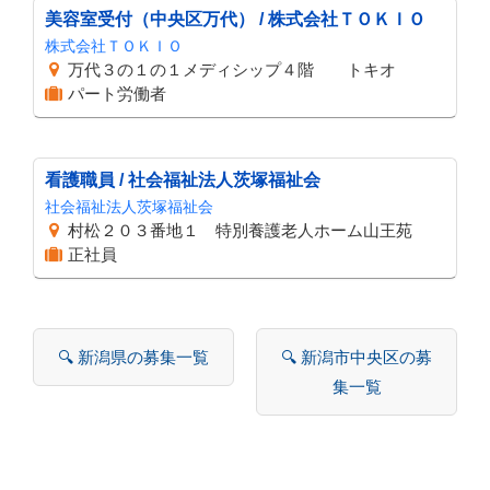
美容室受付（中央区万代） / 株式会社ＴＯＫＩＯ
株式会社ＴＯＫＩＯ
万代３の１の１メディシップ４階 トキオ
パート労働者
看護職員 / 社会福祉法人茨塚福祉会
社会福祉法人茨塚福祉会
村松２０３番地１ 特別養護老人ホーム山王苑
正社員
🔍 新潟県の募集一覧
🔍 新潟市中央区の募
集一覧