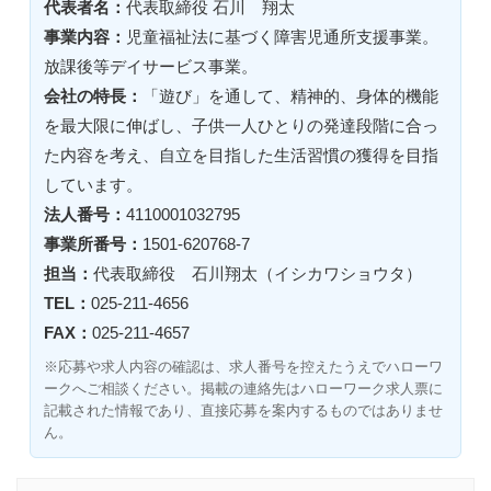
代表者名：
代表取締役 石川 翔太
事業内容：
児童福祉法に基づく障害児通所支援事業。
放課後等デイサービス事業。
会社の特長：
「遊び」を通して、精神的、身体的機能
を最大限に伸ばし、子供一人ひとりの発達段階に合っ
た内容を考え、自立を目指した生活習慣の獲得を目指
しています。
法人番号：
4110001032795
事業所番号：
1501-620768-7
担当：
代表取締役 石川翔太（イシカワショウタ）
TEL：
025-211-4656
FAX：
025-211-4657
※応募や求人内容の確認は、求人番号を控えたうえでハローワ
ークへご相談ください。掲載の連絡先はハローワーク求人票に
記載された情報であり、直接応募を案内するものではありませ
ん。