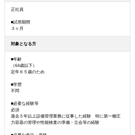
正社員
■試用期間
３ヶ月
対象となる方
■年齢
（64歳以下）
定年６５歳のため
■学歴
不問
■必要な経験等
必須
過去５年以上設備管理業務に従事した経験 特に第一種圧
力容器の管理や性能検査の準備・立会等の経験