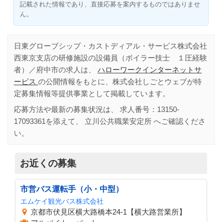
記載された情報であり、直接応募を案内するものではありませ
ん。
日東グローブシップ・カストディアル・サービス株式会社
西東京支店の研修施設の設備員（ボイラー技士 １圧経験
者）／府中市の求人は、
ハローワークインターネットサ
ービス
の公開情報をもとに、株式会社しごとウェブが特
定募集情報等提供事業として掲載しています。
応募方法や最新の募集状況は、 求人番号：
13150-
17093361
を添えて、
立川公共職業安定所
へご確認くださ
い。
お近くの募集
市営バス運転手（小・中型）
エムケイ観光バス株式会社
京都市伏見区横大路橋本24-1【横大路営業所】