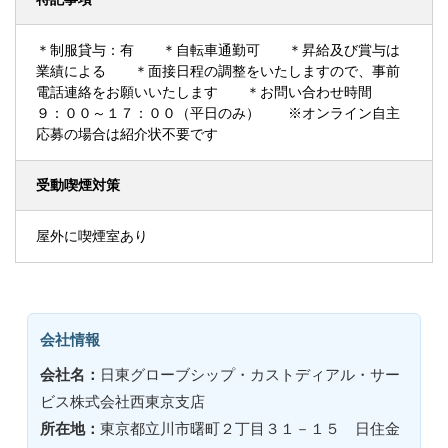
＊制服貸与：有 ＊自転車通勤可 ＊昇給及び賞与は
業績による ＊面接日程の調整をいたしますので、事前
電話連絡をお願いいたします ＊お問い合わせ時間
９：００～１７：００（平日のみ） ※オンライン自主
応募の場合は紹介状不要です
受動喫煙対策
屋外に喫煙室あり
会社情報
会社名：
日東グローブシップ・カストディアル・サー
ビス株式会社西東京支店
所在地：
東京都立川市曙町２丁目３１－１５ 日住金