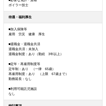
■必要な免許・資格
ボイラー技士
待遇・福利厚生
■加入保険等
雇用 労災 健康 厚生
■退職金・退職金共済
退職金共済：未加入
退職金制度：あり（勤続 3年以上）
■定年・再雇用制度等
定年制：あり （一律 65歳）
再雇用制度：あり （上限 67歳まで）
勤務延長：なし
■利用可能託児施設
なし
特記事項