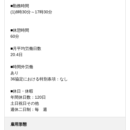
■勤務時間
(1)8時30分～17時30分
■休憩時間
60分
■月平均労働日数
20.4日
■時間外労働
あり
36協定における特別条項：なし
■休日・休暇
年間休日数：120日
土日祝日その他
週休二日制：毎 週
雇用形態