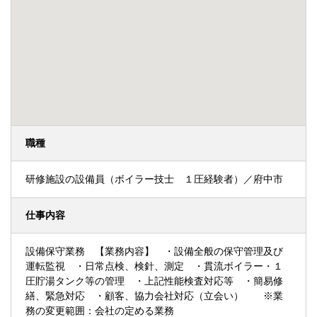
職種
研修施設の設備員（ボイラー技士 １圧経験者）／府中市
仕事内容
設備保守業務 【業務内容】 ・設備全般の保守管理及び
運転監視 ・日常点検、検針、測定 ・貫流ボイラー・１
圧貯湯タンク等の管理 ・上記性能検査対応等 ・簡易修
繕、緊急対応 ・顧客、協力会社対応（立会い） ※業
務の変更範囲：会社の定める業務