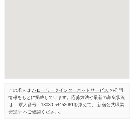
この求人は
ハローワークインターネットサービス
の公開
情報をもとに掲載しています。応募方法や最新の募集状況
は、 求人番号：
13080-54453061
を添えて、
新宿公共職業
安定所
へご確認ください。