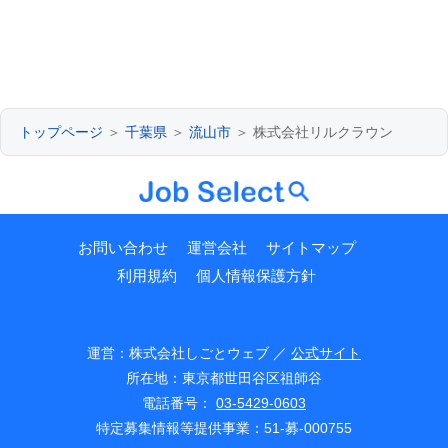
トップページ
＞
千葉県
＞
流山市
＞ 株式会社リルクラウン
お問い合わせ
運営会社
サイトマップ
利用規約
個人情報保護方針
運営：株式会社しごとウェブ ／
公式サイト
所在地：東京都世田谷区祖師谷
電話番号：
03-5429-0603
特定募集情報等提供事業：51-募-000755