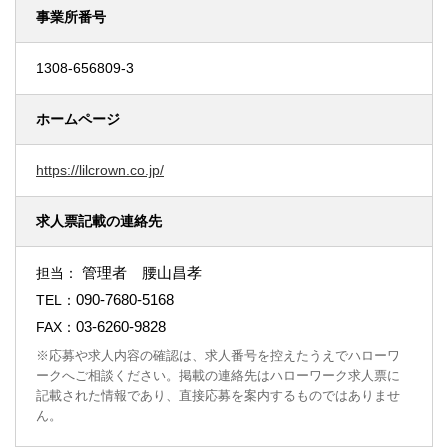
事業所番号
1308-656809-3
ホームページ
https://lilcrown.co.jp/
求人票記載の連絡先
管理者 腰山昌孝
担当：
090-7680-5168
TEL：
03-6260-9828
FAX：
※応募や求人内容の確認は、求人番号を控えたうえでハローワ
ークへご相談ください。掲載の連絡先はハローワーク求人票に
記載された情報であり、直接応募を案内するものではありませ
ん。