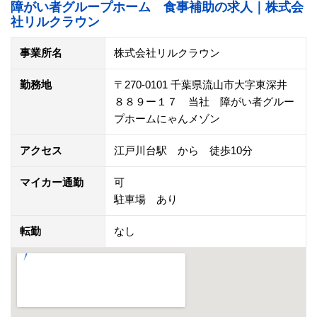
障がい者グループホーム 食事補助の求人｜株式会
社リルクラウン
事業所名
株式会社リルクラウン
勤務地
〒270-0101 千葉県流山市大字東深井
８８９ー１７ 当社 障がい者グルー
プホームにゃんメゾン
アクセス
江戸川台駅 から 徒歩10分
マイカー通勤
可
駐車場 あり
転勤
なし