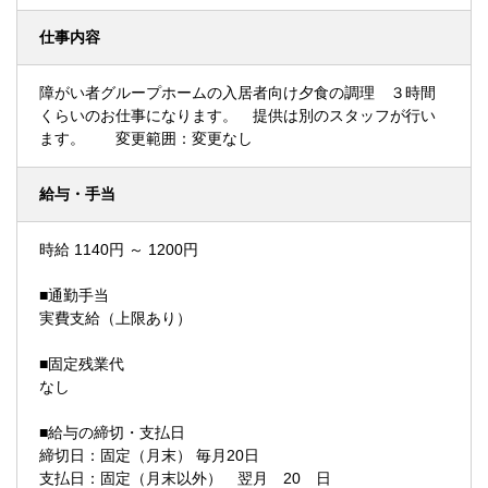
仕事内容
障がい者グループホームの入居者向け夕食の調理 ３時間
くらいのお仕事になります。 提供は別のスタッフが行い
ます。 変更範囲：変更なし
給与・手当
時給 1140円 ～ 1200円
■通勤手当
実費支給（上限あり）
■固定残業代
なし
■給与の締切・支払日
締切日：固定（月末） 毎月20日
支払日：固定（月末以外） 翌月 20 日