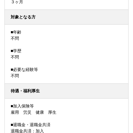
３ヶ月
対象となる方
■年齢
不問
■学歴
不問
■必要な経験等
不問
待遇・福利厚生
■加入保険等
雇用 労災 健康 厚生
■退職金・退職金共済
退職金共済：加入