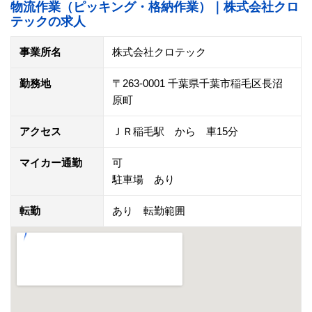
物流作業（ピッキング・格納作業）｜株式会社クロ
テックの求人
事業所名
株式会社クロテック
勤務地
〒263-0001 千葉県千葉市稲毛区長沼
原町
アクセス
ＪＲ稲毛駅 から 車15分
マイカー通勤
可
駐車場 あり
転勤
あり 転勤範囲