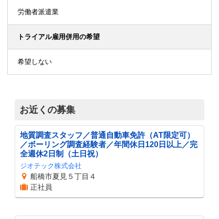
労働者派遣業
トライアル雇用併用の希望
希望しない
お近くの募集
地質調査スタッフ／普通自動車免許（AT限定可）
／ボーリング調査経験者／年間休日120日以上／完
全週休2日制（土日祝）
ジオテック株式会社
船橋市夏見５丁目４
正社員