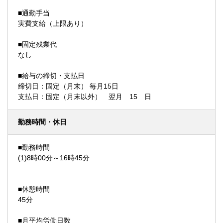
■通勤手当
実費支給（上限あり）
■固定残業代
なし
■給与の締切・支払日
締切日：固定（月末） 毎月15日
支払日：固定（月末以外） 翌月 15 日
勤務時間・休日
■勤務時間
(1)8時00分～16時45分
■休憩時間
45分
■月平均労働日数