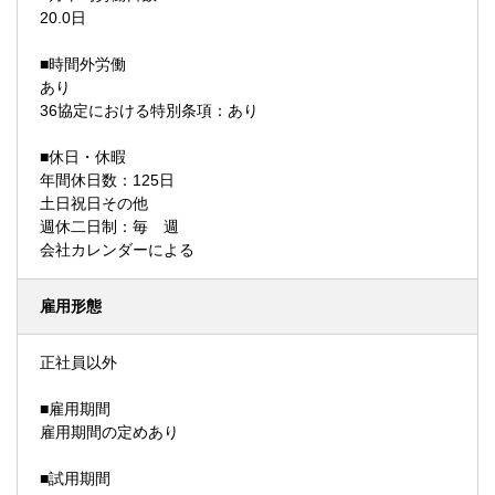
20.0日
■時間外労働
あり
36協定における特別条項：あり
■休日・休暇
年間休日数：125日
土日祝日その他
週休二日制：毎 週
会社カレンダーによる
雇用形態
正社員以外
■雇用期間
雇用期間の定めあり
■試用期間