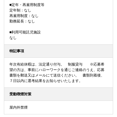
■定年・再雇用制度等
定年制：なし
再雇用制度：なし
勤務延長：なし
■利用可能託児施設
なし
特記事項
年次有給休暇は、法定通り付与。 制服貸与 ※応募希
望の方は、事前にハローワークを通じご連絡のうえ、応募
書類を郵送又はメールにて送信ください。 書類到着後、
７日以内に選考結果をお知らせいたします。
受動喫煙対策
屋内外禁煙