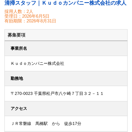
清掃スタッフ｜Ｋｕｄｏカンパニー株式会社の求人
採用人数：2人
受理日：
2026年6月5日
有効期限：
2026年8月31日
募集要項
事業所名
Ｋｕｄｏカンパニー株式会社
勤務地
〒270-0023 千葉県松戸市八ケ崎７丁目３２－１１
アクセス
ＪＲ常磐線 馬橋駅 から 徒歩17分