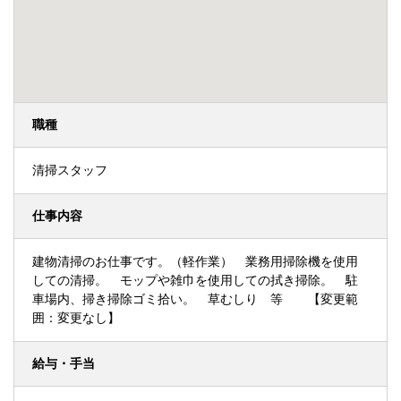
職種
清掃スタッフ
仕事内容
建物清掃のお仕事です。（軽作業） 業務用掃除機を使用
しての清掃。 モップや雑巾を使用しての拭き掃除。 駐
車場内、掃き掃除ゴミ拾い。 草むしり 等 【変更範
囲：変更なし】
給与・手当