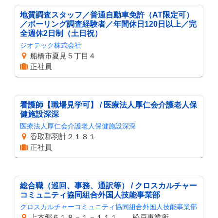
地質調査スタッフ／普通自動車免許（AT限定可）
／ボーリング調査経験者／年間休日120日以上／完
全週休2日制（土日祝）
ジオテック株式会社
船橋市夏見５丁目４
正社員
看護師【職場見学可】 / 医療法人厚仁会介護老人保
健施設深深
医療法人厚仁会介護老人保健施設深深
香取郡羽計２１８１
正社員
総合職（巡回、事務、通訳等） / クロスカルチャー
コミュニティ協同組合外国人技能事業部
クロスカルチャーコミュニティ協同組合外国人技能事業部
上本郷６１８－１－１１１ 松戸事業所