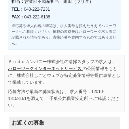
担当：
営業部不動産担当 鎗田（ヤリタ）
TEL：
043-222-7231
FAX：
043-222-6188
※応募や求人内容の確認は、求人番号を控えたうえでハローワ
ークへご相談ください。掲載の連絡先はハローワーク求人票に
記載された情報であり、直接応募を案内するものではありませ
ん。
Ｋｕｄｏカンパニー株式会社の清掃スタッフの求人は、
ハローワークインターネットサービス
の公開情報をもと
に、株式会社しごとウェブが特定募集情報等提供事業とし
て掲載しています。
応募方法や最新の募集状況は、 求人番号：
12010-
18158161
を添えて、
千葉公共職業安定所
へご確認くださ
い。
お近くの募集