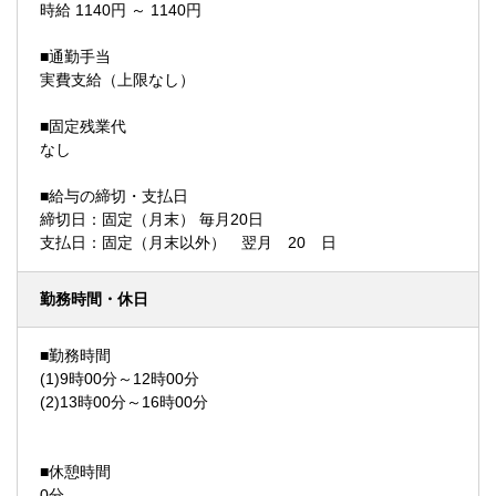
時給 1140円 ～ 1140円
■通勤手当
実費支給（上限なし）
■固定残業代
なし
■給与の締切・支払日
締切日：固定（月末） 毎月20日
支払日：固定（月末以外） 翌月 20 日
勤務時間・休日
■勤務時間
(1)9時00分～12時00分
(2)13時00分～16時00分
■休憩時間
0分