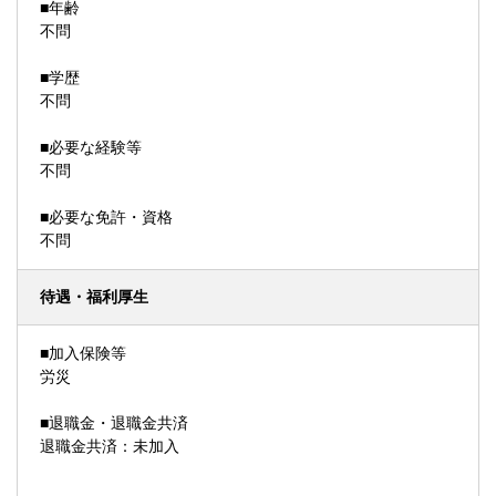
■年齢
不問
■学歴
不問
■必要な経験等
不問
■必要な免許・資格
不問
待遇・福利厚生
■加入保険等
労災
■退職金・退職金共済
退職金共済：未加入