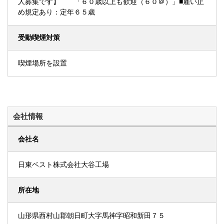
人募集です】 「６０歳以上も歓迎（６０＠）」■雇い止
め規定あり：定年６５歳
受動喫煙対策
喫煙場所を設置
会社情報
会社名
日東ベスト株式会社大谷工場
所在地
山形県西村山郡朝日町大字馬神字昭和新田７５