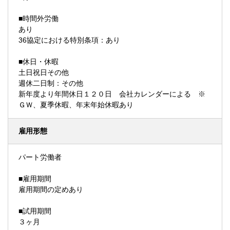
■時間外労働
あり
36協定における特別条項：あり
■休日・休暇
土日祝日その他
週休二日制：その他
新年度より年間休日１２０日 会社カレンダーによる ※
ＧＷ、夏季休暇、年末年始休暇あり
雇用形態
パート労働者
■雇用期間
雇用期間の定めあり
■試用期間
３ヶ月