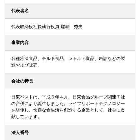
代表者名
代表取締役社長執行役員 嵯峨 秀夫
事業内容
各種冷凍食品、チルド食品、レトルト食品、缶詰などの製
造および販売。
会社の特長
日東ベストは、平成６年４月、日東食品グループ関連７社
の合併により誕生しました。ライフサポートテクノロジー
を駆使し、快適な食生活を創造する企業として、社会に貢
献しています。
法人番号