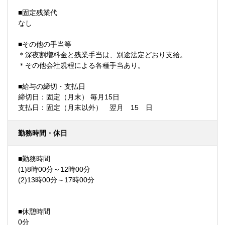
■固定残業代
なし
■その他の手当等
＊深夜割増料金と残業手当は、別途法定どおり支給。
＊その他会社規程による各種手当あり。
■給与の締切・支払日
締切日：固定（月末） 毎月15日
支払日：固定（月末以外） 翌月 15 日
勤務時間・休日
■勤務時間
(1)8時00分～12時00分
(2)13時00分～17時00分
■休憩時間
0分