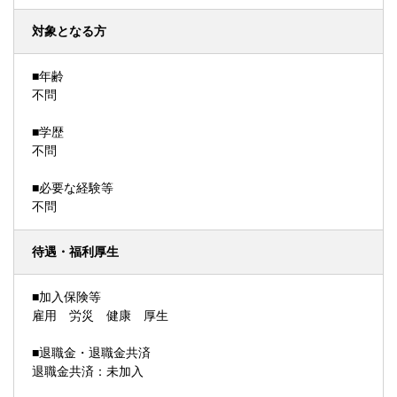
対象となる方
■年齢
不問
■学歴
不問
■必要な経験等
不問
待遇・福利厚生
■加入保険等
雇用 労災 健康 厚生
■退職金・退職金共済
退職金共済：未加入