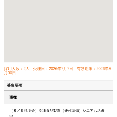
採用人数：2人
受理日：
2026年7月7日
有効期限：
2026年9
月30日
募集要項
職種
（８／５説明会）冷凍食品製造（盛付準備）シニアも活躍
中