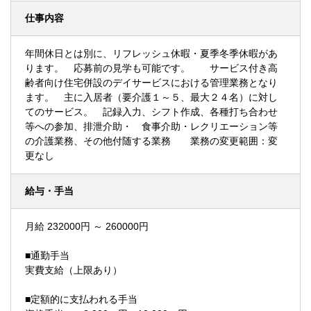
仕事内容
年間休日とは別に、リフレッシュ休暇・夏季冬季休暇があ
ります。 応募前の見学も可能です。 サービス付き高
齢者向け住宅併設のデイサービスにおける管理業務となり
ます。 主に入居者（要介護１～５、最大２４名）に対し
てのサービス。 記録入力、シフト作成、各種打ち合わせ
等への参加、排泄介助・ 食事介助・レクリエーション等
の介護業務、その他付随する業務 業務の変更範囲：変
更なし
給与・手当
月給 232000円 ～ 260000円
■通勤手当
実費支給（上限あり）
■定額的に支払われる手当