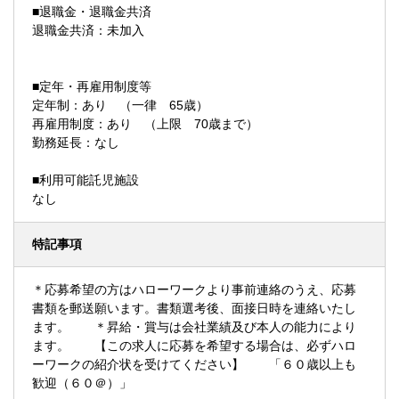
■退職金・退職金共済
退職金共済：未加入
■定年・再雇用制度等
定年制：あり （一律 65歳）
再雇用制度：あり （上限 70歳まで）
勤務延長：なし
■利用可能託児施設
なし
特記事項
＊応募希望の方はハローワークより事前連絡のうえ、応募
書類を郵送願います。書類選考後、面接日時を連絡いたし
ます。 ＊昇給・賞与は会社業績及び本人の能力により
ます。 【この求人に応募を希望する場合は、必ずハロ
ーワークの紹介状を受けてください】 「６０歳以上も
歓迎（６０＠）」