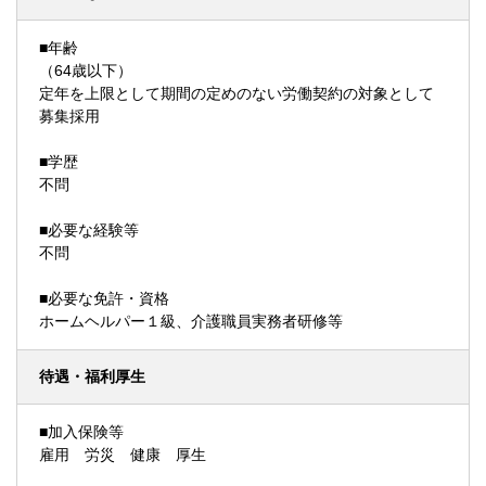
■年齢
（64歳以下）
定年を上限として期間の定めのない労働契約の対象として
募集採用
■学歴
不問
■必要な経験等
不問
■必要な免許・資格
ホームヘルパー１級、介護職員実務者研修等
待遇・福利厚生
■加入保険等
雇用 労災 健康 厚生