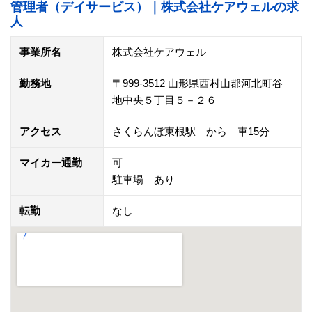
管理者（デイサービス）｜株式会社ケアウェルの求
人
事業所名
株式会社ケアウェル
勤務地
〒999-3512 山形県西村山郡河北町谷
地中央５丁目５－２６
アクセス
さくらんぼ東根駅 から 車15分
マイカー通勤
可
駐車場 あり
転勤
なし