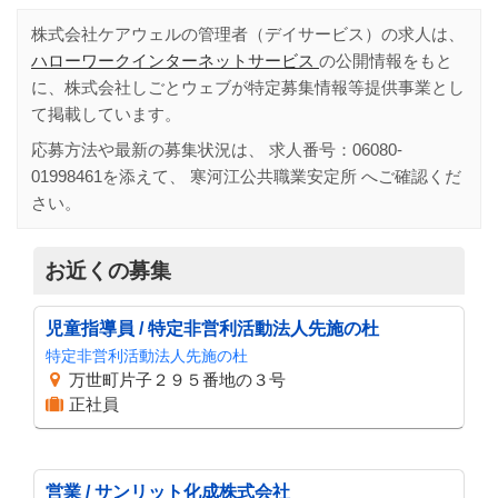
株式会社ケアウェルの管理者（デイサービス）の求人は、
ハローワークインターネットサービス
の公開情報をもと
に、株式会社しごとウェブが特定募集情報等提供事業とし
て掲載しています。
応募方法や最新の募集状況は、 求人番号：
06080-
01998461
を添えて、
寒河江公共職業安定所
へご確認くだ
さい。
お近くの募集
児童指導員 / 特定非営利活動法人先施の杜
特定非営利活動法人先施の杜
万世町片子２９５番地の３号
正社員
営業 / サンリット化成株式会社