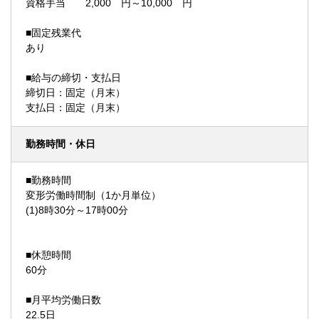
資格手当 2,000 円～10,000 円
■固定残業代
あり
■給与の締切・支払日
締切日：固定（月末）
支払日：固定（月末）
勤務時間・休日
■勤務時間
変形労働時間制（1か月単位）
(1)8時30分～17時00分
■休憩時間
60分
■月平均労働日数
22.5日