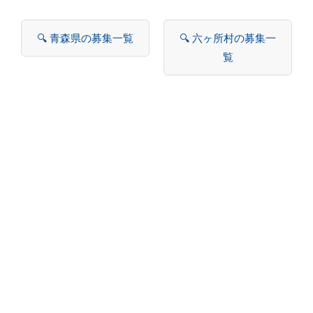
🔍 青森県の募集一覧
🔍 六ヶ所村の募集一
覧