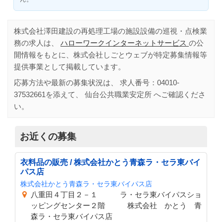
株式会社澤田建設の再処理工場の施設設備の巡視・点検業
務の求人は、
ハローワークインターネットサービス
の公
開情報をもとに、株式会社しごとウェブが特定募集情報等
提供事業として掲載しています。
応募方法や最新の募集状況は、 求人番号：
04010-
37532661
を添えて、
仙台公共職業安定所
へご確認くださ
い。
お近くの募集
衣料品の販売 / 株式会社かとう青森ラ・セラ東バイ
パス店
株式会社かとう青森ラ・セラ東バイパス店
八重田４丁目２－１ ラ・セラ東バイパスショ
ッピングセンター２階 株式会社 かとう 青
森ラ・セラ東バイパス店