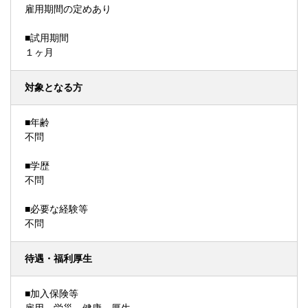
雇用期間の定めあり
■試用期間
１ヶ月
対象となる方
■年齢
不問
■学歴
不問
■必要な経験等
不問
待遇・福利厚生
■加入保険等