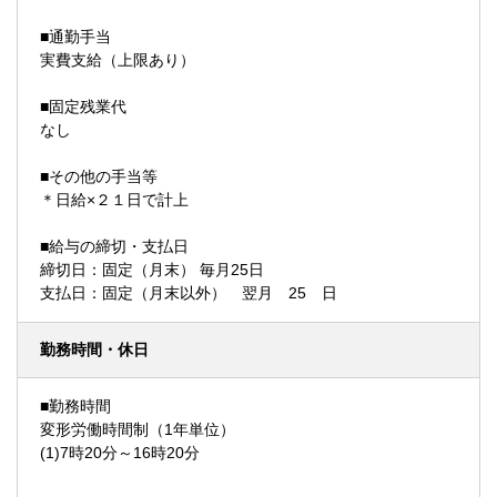
■通勤手当
実費支給（上限あり）
■固定残業代
なし
■その他の手当等
＊日給×２１日で計上
■給与の締切・支払日
締切日：固定（月末） 毎月25日
支払日：固定（月末以外） 翌月 25 日
勤務時間・休日
■勤務時間
変形労働時間制（1年単位）
(1)7時20分～16時20分