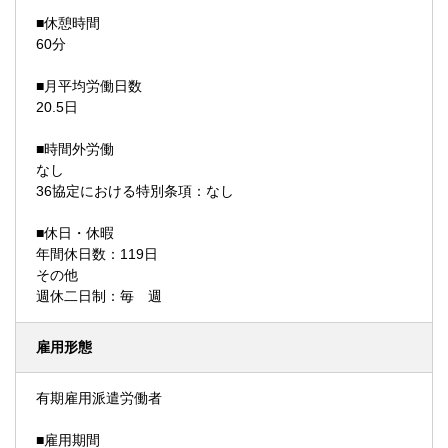
■休憩時間
60分
■月平均労働日数
20.5日
■時間外労働
なし
36協定における特別条項：なし
■休日・休暇
年間休日数：119日
その他
週休二日制：毎 週
雇用形態
有期雇用派遣労働者
■雇用期間