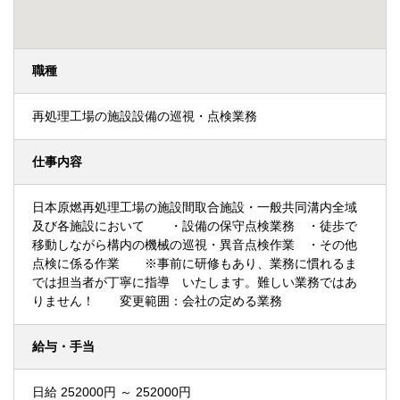
職種
再処理工場の施設設備の巡視・点検業務
仕事内容
日本原燃再処理工場の施設間取合施設・一般共同溝内全域
及び各施設において ・設備の保守点検業務 ・徒歩で
移動しながら構内の機械の巡視・異音点検作業 ・その他
点検に係る作業 ※事前に研修もあり、業務に慣れるま
では担当者が丁寧に指導 いたします。難しい業務ではあ
りません！ 変更範囲：会社の定める業務
給与・手当
日給 252000円 ～ 252000円