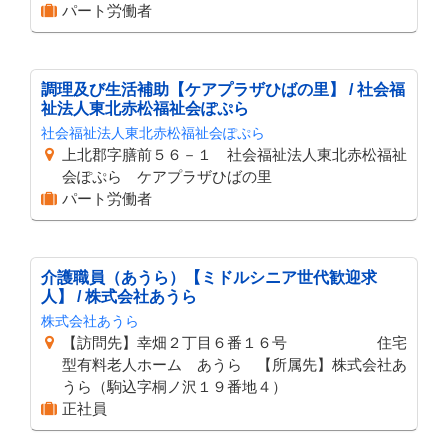
パート労働者
調理及び生活補助【ケアプラザひばの里】 / 社会福
祉法人東北赤松福祉会ぽぷら
社会福祉法人東北赤松福祉会ぽぷら
上北郡字膳前５６－１ 社会福祉法人東北赤松福祉
会ぽぷら ケアプラザひばの里
パート労働者
介護職員（あうら）【ミドルシニア世代歓迎求
人】 / 株式会社あうら
株式会社あうら
【訪問先】幸畑２丁目６番１６号 住宅
型有料老人ホーム あうら 【所属先】株式会社あ
うら（駒込字桐ノ沢１９番地４）
正社員