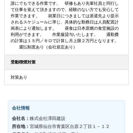
誰にでもできる作業です。 研修もあり先輩社員と同行し
て仕事を覚えて頂きますので、経験のない方でも安心して
作業できます。 就業日につきましては派遣先より提示
されるスケジュールに準じ、具体的な勤務日は人員配置計
画表により通知します。 昼食は日本原燃の食堂施設の
利用ができます。 作業服貸与いたします。 通勤費
の計算は１５円／キロで計算し月上限２万円となります。
週払制度あり（会社規定あり）
受動喫煙対策
対策あり
会社情報
会社名：
株式会社澤田建設
所在地：
宮城県仙台市青葉区台原２丁目１－１２