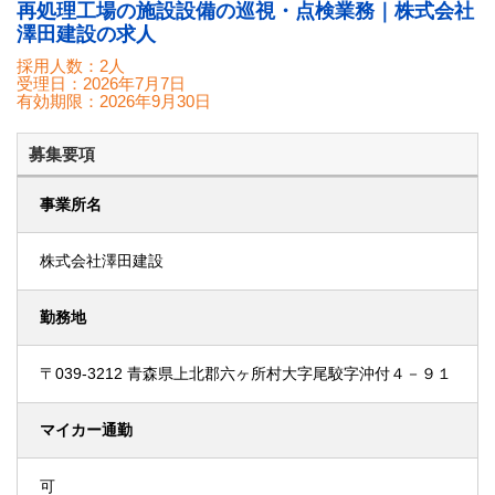
再処理工場の施設設備の巡視・点検業務｜株式会社
澤田建設の求人
採用人数：2人
受理日：
2026年7月7日
有効期限：
2026年9月30日
募集要項
事業所名
株式会社澤田建設
勤務地
〒039-3212 青森県上北郡六ヶ所村大字尾駮字沖付４－９１
マイカー通勤
可