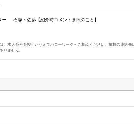
p
ター 石塚・佐藤【紹介時コメント参照のこと】
は、求人番号を控えたうえでハローワークへご相談ください。掲載の連絡先
ありません。