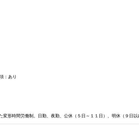
条項：あり
た変形時間労働制。日勤、夜勤、公休（５日～１１日）、明休（９日以