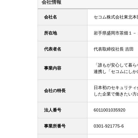
会社情報
会社名
セコム株式会社東北本
所在地
岩手県盛岡市茶畑１－
代表者名
代表取締役社長 吉田
「誰もが安心して暮ら
事業内容
連携し「セコムにしか
日本初のセキュリティ
会社の特長
した企業で働きたい方
法人番号
6011001035920
事業所番号
0301-921775-6