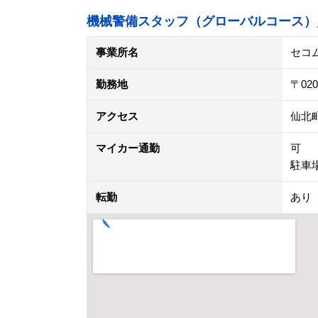
機械警備スタッフ（グローバルコース）
事業所名
セコ
勤務地
〒02
アクセス
仙北
マイカー通勤
可
駐車
転勤
あり