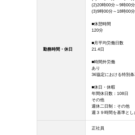
(2)20時00分～9時00分
(3)9時00分～18時00分
■休憩時間
120分
■月平均労働日数
勤務時間・休日
21.4日
■時間外労働
あり
36協定における特別
■休日・休暇
年間休日数：108日
その他
週休二日制：その他
週３９時間を基準とし
正社員