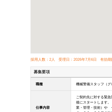
採用人数：2人
受理日：
2026年7月6日
有効期
募集要項
職種
機械警備スタッフ（グ
ご契約先に対する緊急
後にスタートします。
仕事内容
業・管理・技術）や 