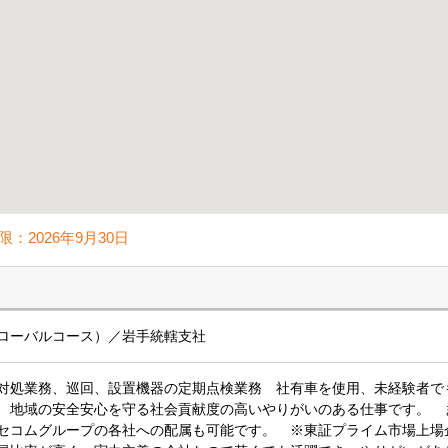
限：
2026年9月30日
ローバルコース）／岩手統轄支社
対処業務、巡回、設置機器の定期点検業務 社有車を使用、未経験者で
 地域の安全安心を守る社会貢献度の高いやりがいのある仕事です。 
セコムグループの各社への配属も可能です。 ※東証プライム市場上場