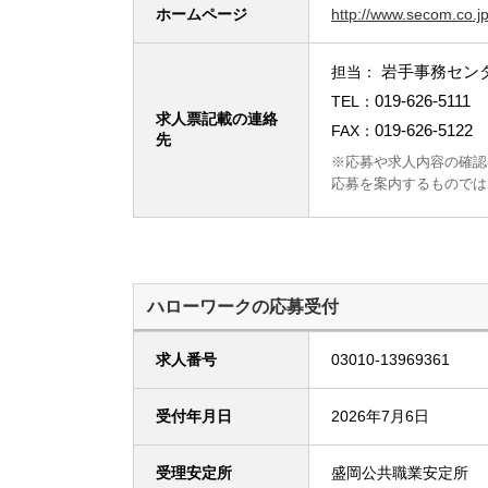
ホームページ
http://www.secom.co.j
岩手事務セン
担当：
019-626-5111
TEL：
求人票記載の連絡
019-626-5122
FAX：
先
※応募や求人内容の確認
応募を案内するものでは
ハローワークの応募受付
求人番号
03010-13969361
受付年月日
2026年7月6日
受理安定所
盛岡公共職業安定所