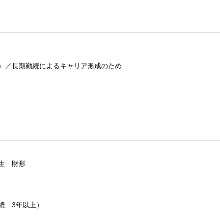
）／長期勤続によるキャリア形成のため
生 財形
続 3年以上）