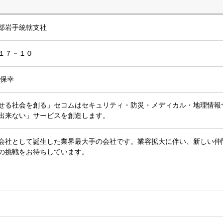
部岩手統轄支社
１７－１０
 保幸
せる社会を創る」セコムはセキュリティ・防災・メディカル・地理情報
出来ない」サービスを創造します。
会社として誕生した業界最大手の会社です。業容拡大に伴い、新しい仲
の挑戦をお待ちしています。