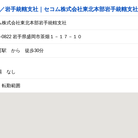
／岩手統轄支社｜セコム株式会社東北本部岩手統轄支社
ム株式会社東北本部岩手統轄支社
0-0822 岩手県盛岡市茶畑１－１７－１０
町駅 から 徒歩30分
場 なし
 転勤範囲